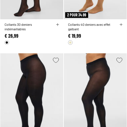
2 POUR 34.99
Collants 30 deniers
Collants 40 deniers avec effet
indémaillables
galbant
€ 26,99
€ 19,99