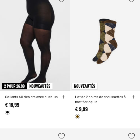
2 POUR 26.99
NOUVEAUTÉS
NOUVEAUTÉS
Collants 40 deniers avec push-up
Lot de 2 paires de chaussettes à
motif arlequin
€ 16,99
€ 9,99