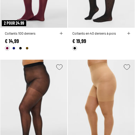
2 POUR 24.99
Collants 100 deniers
Collants en 40 deniers à pois
€ 14,99
€ 19,99