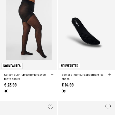
NOUVEAUTÉS
NOUVEAUTÉS
Collant push-up 50 deniers avec
Semelle intérieure absorbant les
motif cœurs
chocs
€ 23,99
€ 14,99