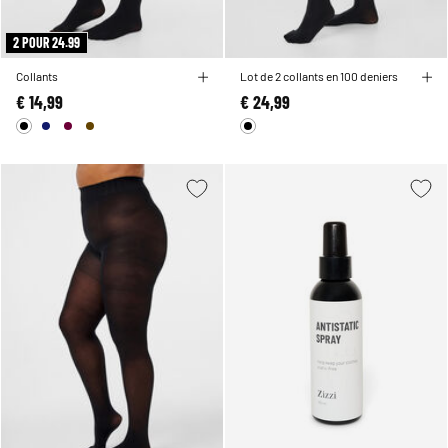
2 POUR 24.99
Collants
Lot de 2 collants en 100 deniers
€ 14,99
€ 24,99