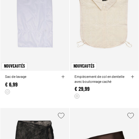
NOUVEAUTÉS
NOUVEAUTÉS
Sac de lavage
Empiècement de col en dentelle
avec boutonnage caché
€ 6,99
€ 29,99