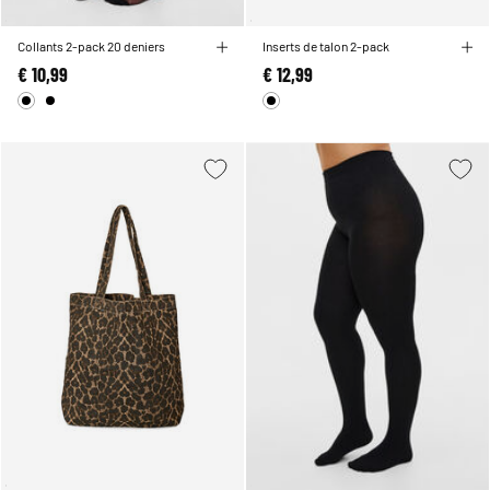
Collants 2-pack 20 deniers
Inserts de talon 2-pack
€ 10,99
€ 12,99