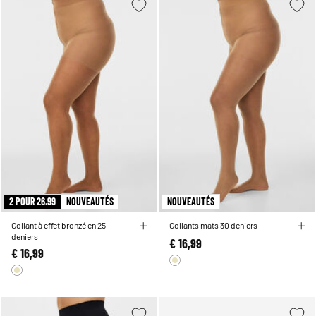
2 POUR 26.99
NOUVEAUTÉS
NOUVEAUTÉS
Collant à effet bronzé en 25
Collants mats 30 deniers
deniers
€ 16,99
€ 16,99