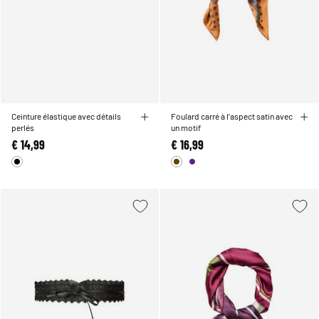
Ceinture élastique avec détails
Foulard carré à l’aspect satin avec
perlés
un motif
€ 14,99
€ 16,99