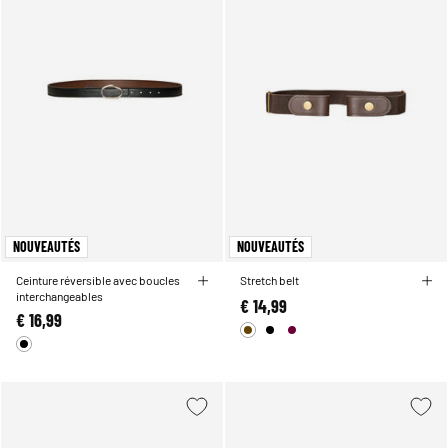
NOUVEAUTÉS
NOUVEAUTÉS
Ceinture réversible avec boucles
Stretch belt
interchangeables
€ 14,99
€ 16,99