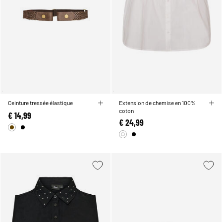
Ceinture tressée élastique
Extension de chemise en 100%
coton
€ 14,99
€ 24,99