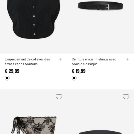
Empiècement de col avec des
Ceinture en cuir mélangé avec
strass et des boutons
boucle classique
€ 29,99
€ 19,99