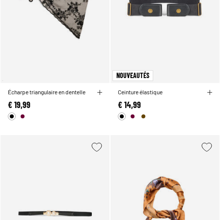
NOUVEAUTÉS
Écharpe triangulaire en dentelle
Ceinture élastique
€ 19,99
€ 14,99