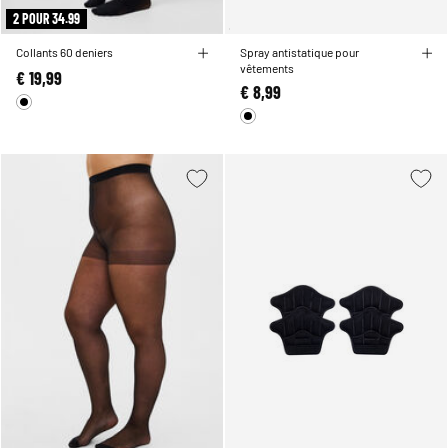
2 POUR 34.99
Collants 60 deniers
Spray antistatique pour
vêtements
€ 19,99
€ 8,99