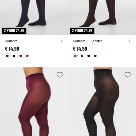
2 POUR 24.99
2 POUR 24.99
Collants
Collants 100 denier
€ 14,99
€ 14,99