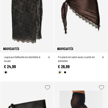
NOUVEAUTÉS
NOUVEAUTÉS
Jupe portefeuille en dentelle à
Foulard en satin avec ourlet en
nouer
dentelle
€ 24,99
€ 26,99