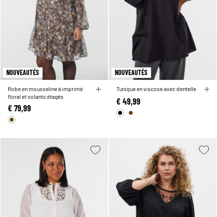
NOUVEAUTÉS
NOUVEAUTÉS
Robe en mousseline à imprimé
Tunique en viscose avec dentelle
floral et volants étagés
€ 49,99
€ 79,99