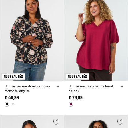
NOUVEAUTÉS
NOUVEAUTÉS
Blouse fleurie en lin et viscose à
Blouse avec manches ballon et
manches longues
col en V
€ 49,99
€ 26,99