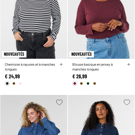
NOUVEAUTÉS
NOUVEAUTÉS
Chemisier à rayures et à manches
Blouse basique en jersey à
longues
manches longues
€ 24,99
€ 26,99