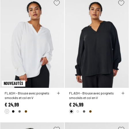
NOUVEAUTÉS
FLASH - Blouse avec poignets
FLASH - Blouse avec poignets
smockés et col en V
smockés et col en V
€ 24,99
€ 24,99