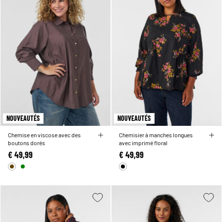
NOUVEAUTÉS
NOUVEAUTÉS
Chemise en viscose avec des
Chemisier à manches longues
boutons dorés
avec imprimé floral
€ 49,99
€ 49,99