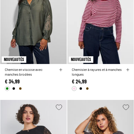
NOUVEAUTÉS
NOUVEAUTÉS
Chemise en viscose avec
Chemisier à rayures et à manches
manches brodées
longues
€ 34,99
€ 24,99