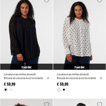
order
order
Pre
Pre
Livraison au milieu de août
Livraison au milieu de août
Blouse en viscose à col à volants
Blouse en viscose à col à volants
€ 59,99
€ 59,99