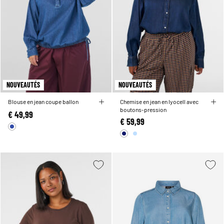
NOUVEAUTÉS
NOUVEAUTÉS
Blouse en jean coupe ballon
Chemise en jean en lyocell avec
boutons-pression
€ 49,99
€ 59,99