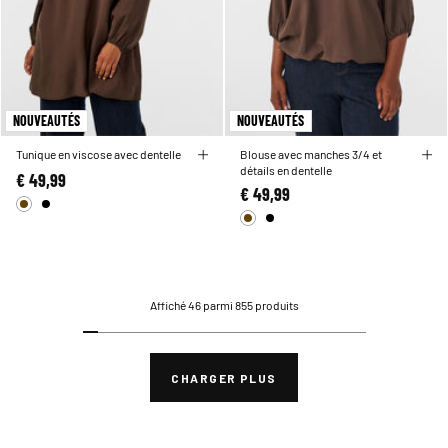
NOUVEAUTÉS
NOUVEAUTÉS
Tunique en viscose avec dentelle
Blouse avec manches 3/4 et
détails en dentelle
€ 49,99
€ 49,99
Affiché 46 parmi 855 produits
CHARGER PLUS