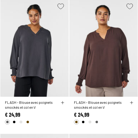
FLASH - Blouse avec poignets
FLASH - Blouse avec poignets
smockés et col en V
smockés et col en V
€ 24,99
€ 24,99