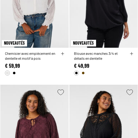
NOUVEAUTÉS
NOUVEAUTÉS
Chemisier avec empiècement en
Blouse avec manches 3/4 et
dentelle et motif à pois
détails en dentelle
€ 59,99
€ 49,99