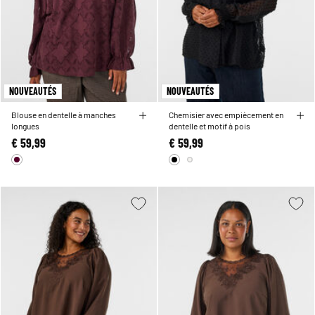
NOUVEAUTÉS
NOUVEAUTÉS
Blouse en dentelle à manches
Chemisier avec empiècement en
longues
dentelle et motif à pois
€ 59,99
€ 59,99