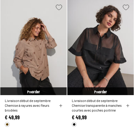
order
order
Pre
Pre
Livraison début de septembre
Livraison début de septembre
Chemise à rayures avec fleurs
Chemise transparente à manches
brodées
courtes avec poches poitrine
€ 49,99
€ 49,99