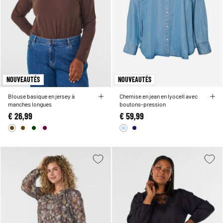
NOUVEAUTÉS
NOUVEAUTÉS
Blouse basique en jersey à
Chemise en jean en lyocell avec
manches longues
boutons-pression
€ 26,99
€ 59,99