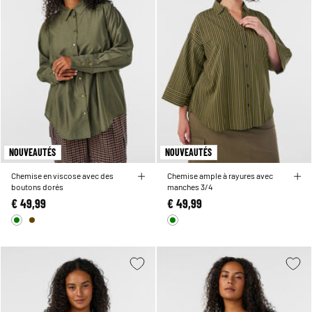
NOUVEAUTÉS
NOUVEAUTÉS
Chemise en viscose avec des
Chemise ample à rayures avec
boutons dorés
manches 3/4
€ 49,99
€ 49,99