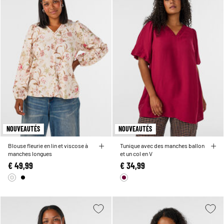
NOUVEAUTÉS
NOUVEAUTÉS
Blouse fleurie en lin et viscose à
Tunique avec des manches ballon
manches longues
et un col en V
€ 49,99
€ 34,99