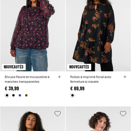
NOUVEAUTÉS
NOUVEAUTÉS
Blouse fleurie en mousseline à
Robes à imprimé floral avec
manches transparentes
fermeture à cravate
€ 39,99
€ 69,99