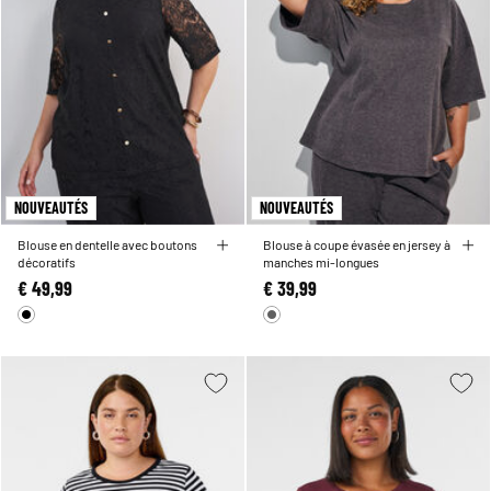
NOUVEAUTÉS
NOUVEAUTÉS
Blouse en dentelle avec boutons
Blouse à coupe évasée en jersey à
décoratifs
manches mi-longues
€ 49,99
€ 39,99