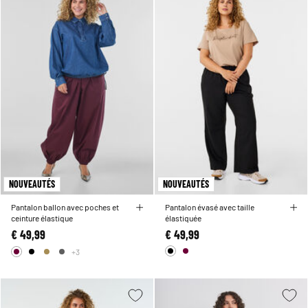
NOUVEAUTÉS
NOUVEAUTÉS
Pantalon ballon avec poches et
Pantalon évasé avec taille
ceinture élastique
élastiquée
€ 49,99
€ 49,99
+3