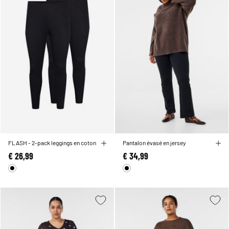
FLASH - 2-pack leggings en coton
Pantalon évasé en jersey
€ 26,99
€ 34,99