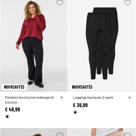
NOUVEAUTÉS
NOUVEAUTÉS
Pantalon bootcut en mélange de
Leggings basiques 2-pack
viscose
€ 36,99
€ 49,99