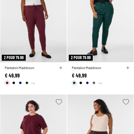
2 POUR 79.99
2 POUR 79.99
Pantalon Maddison
Pantalon Maddison
€ 49,99
€ 49,99
+4
+4