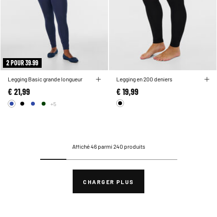
2 POUR 39.99
Legging Basic grande longueur
Legging en 200 deniers
€ 21,99
€ 19,99
+5
Affiché 46 parmi 240 produits
CHARGER PLUS