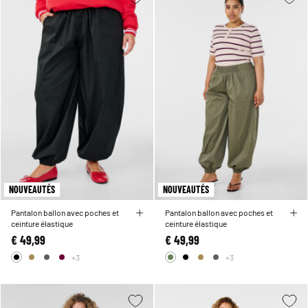
NOUVEAUTÉS
NOUVEAUTÉS
Pantalon ballon avec poches et
Pantalon ballon avec poches et
ceinture élastique
ceinture élastique
€ 49,99
€ 49,99
+3
+3