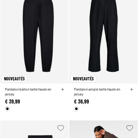
NOUVEAUTÉS
NOUVEAUTÉS
Pantalon ballon taille haute en
Pantalon ample taille haute en
jersey
jersey
€ 39,99
€ 36,99