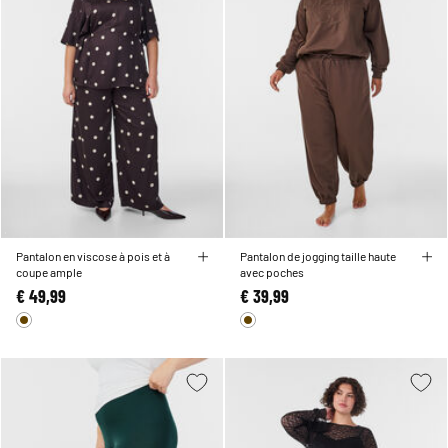
Pantalon en viscose à pois et à
Pantalon de jogging taille haute
coupe ample
avec poches
€ 49,99
€ 39,99