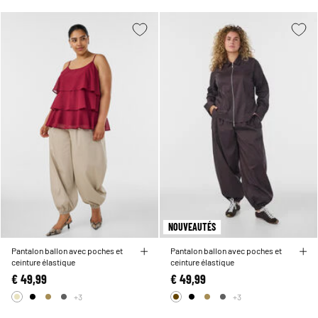
NOUVEAUTÉS
Pantalon ballon avec poches et
Pantalon ballon avec poches et
ceinture élastique
ceinture élastique
€ 49,99
€ 49,99
+3
+3