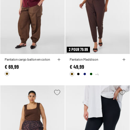
2 POUR 79.99
Pantalon cargo ballon en coton
Pantalon Maddison
€ 69,99
€ 49,99
+4