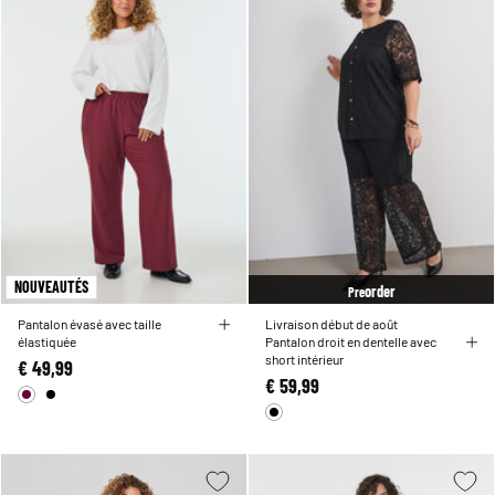
NOUVEAUTÉS
order
Pre
Pantalon évasé avec taille
Livraison début de août
élastiquée
Pantalon droit en dentelle avec
short intérieur
€ 49,99
€ 59,99