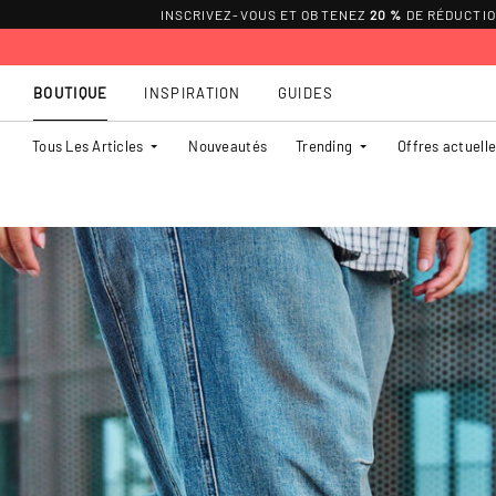
INSCRIVEZ-VOUS ET OBTENEZ
20 %
DE RÉDUCTI
BOUTIQUE
INSPIRATION
GUIDES
Tous Les Articles
Nouveautés
Trending
Offres actuell