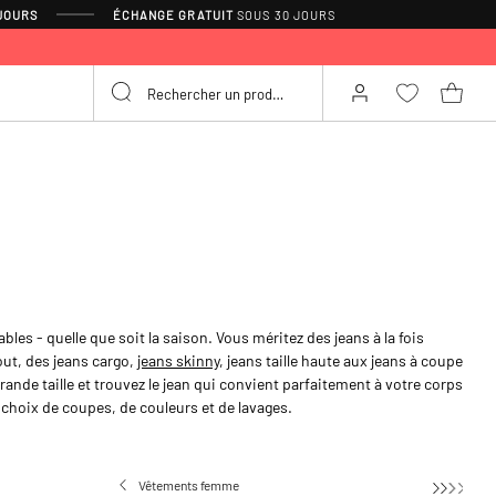
 JOURS
ÉCHANGE GRATUIT
SOUS 30 JOURS
les - quelle que soit la saison. Vous méritez des jeans à la fois
out, des jeans cargo,
jeans skinny
, jeans taille haute aux jeans à coupe
ande taille et trouvez le jean qui convient parfaitement à votre corps
ge choix de coupes, de couleurs et de lavages.
Vêtements femme