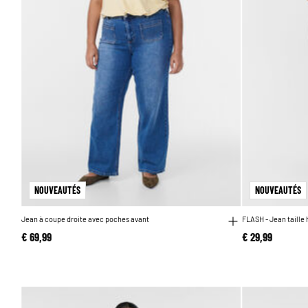
NOUVEAUTÉS
NOUVEAUTÉS
Jean à coupe droite avec poches avant
FLASH - Jean taille
€ 69,99
€ 29,99