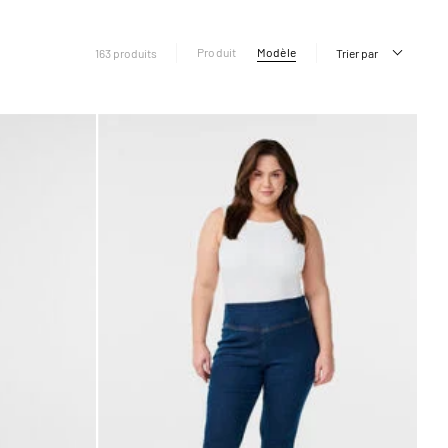
Produit
Modèle
163 produits
Trier par