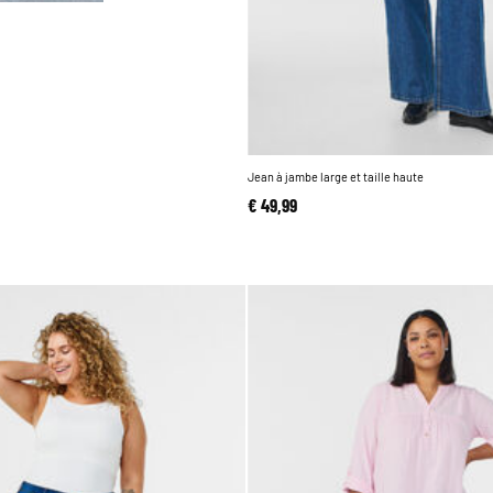
Jean à jambe large et taille haute
€ 49,99