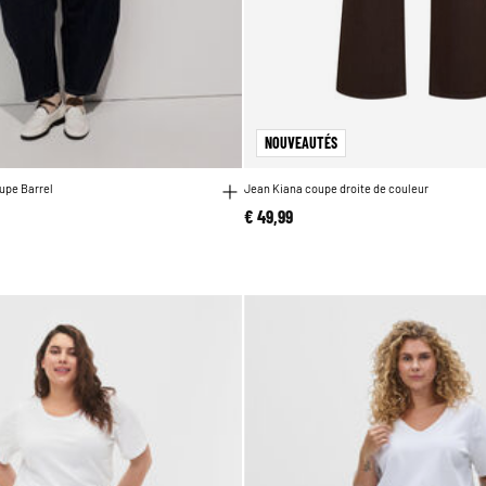
NOUVEAUTÉS
oupe Barrel
Jean Kiana coupe droite de couleur
€ 49,99