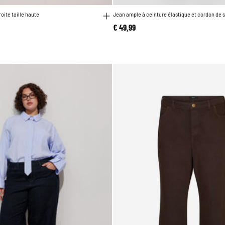
oite taille haute
Jean ample à ceinture élastique et cordon de 
€ 49,99