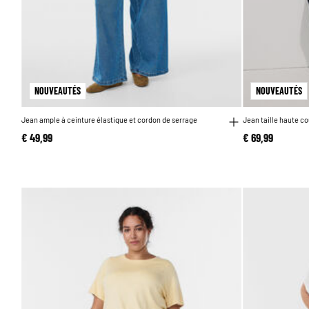
NOUVEAUTÉS
NOUVEAUTÉS
Jean ample à ceinture élastique et cordon de serrage
Jean taille haute c
€ 49,99
€ 69,99