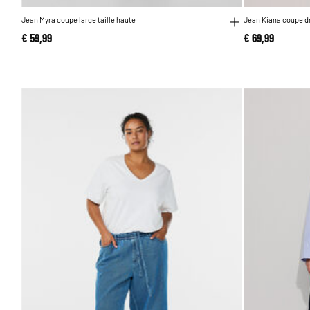
Jean Myra coupe large taille haute
Jean Kiana coupe dr
€ 59,99
€ 69,99