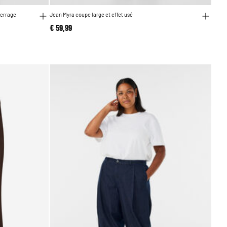
serrage
Jean Myra coupe large et effet usé
€ 59,99