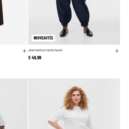
NOUVEAUTÉS
Jean balloon taille haute
€ 49,99