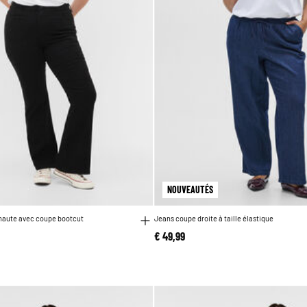
NOUVEAUTÉS
 haute avec coupe bootcut
Jeans coupe droite à taille élastique
€ 49,99