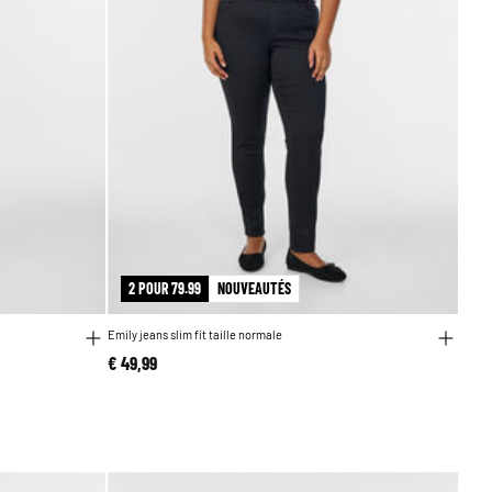
2 POUR 79.99
NOUVEAUTÉS
Emily jeans slim fit taille normale
€ 49,99