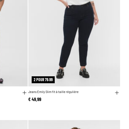
2 POUR 79.99
Jeans Emily Slim fit à taille régulière
€ 49,99