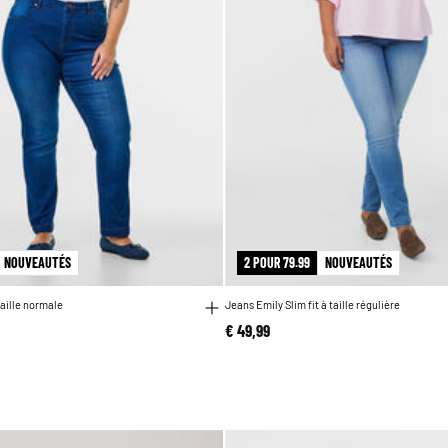
NOUVEAUTÉS
2 POUR 79.99
NOUVEAUTÉS
taille normale
Jeans Emily Slim fit à taille régulière
€ 49,99