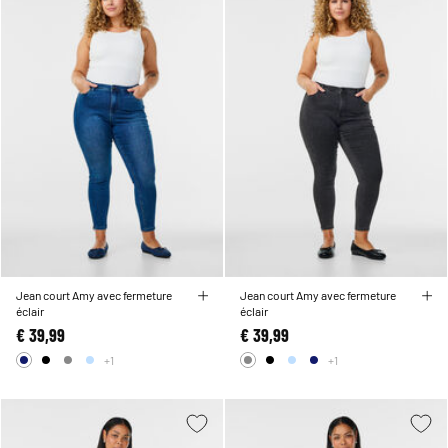
Jean court Amy avec fermeture
Jean court Amy avec fermeture
éclair
éclair
€ 39,99
€ 39,99
+1
+1