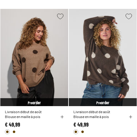
order
order
Pre
Pre
Livraison début de août
Livraison début de août
Blouse en maille à pois
Blouse en maille à pois
€ 49,99
€ 49,99