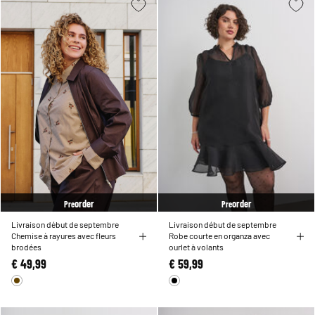
order
order
Pre
Pre
Livraison début de septembre
Livraison début de septembre
Chemise à rayures avec fleurs
Robe courte en organza avec
brodées
ourlet à volants
€ 49,99
€ 59,99