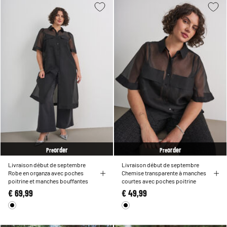
order
order
Pre
Pre
Livraison début de septembre
Livraison début de septembre
Robe en organza avec poches
Chemise transparente à manches
poitrine et manches bouffantes
courtes avec poches poitrine
€ 69,99
€ 49,99