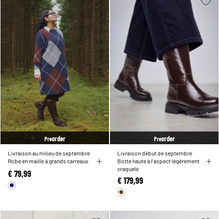
order
order
Pre
Pre
Livraison au milieu de septembre
Livraison début de septembre
Robe en maille à grands carreaux
Botte haute à l'aspect légèrement
craquelé
€ 79,99
€ 179,99