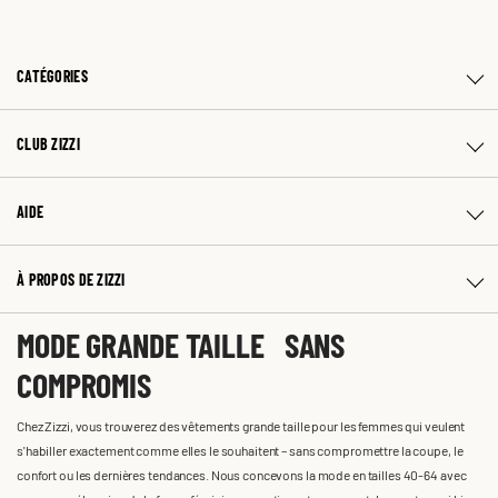
CATÉGORIES
CLUB ZIZZI
AIDE
À PROPOS DE ZIZZI
MODE GRANDE TAILLE SANS
COMPROMIS
Chez Zizzi, vous trouverez des vêtements grande taille pour les femmes qui veulent
s'habiller exactement comme elles le souhaitent – sans compromettre la coupe, le
confort ou les dernières tendances. Nous concevons la mode en tailles 40-64 avec