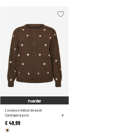
order
Pre
Livraison début de août
Cardigan à pois
€ 49,99