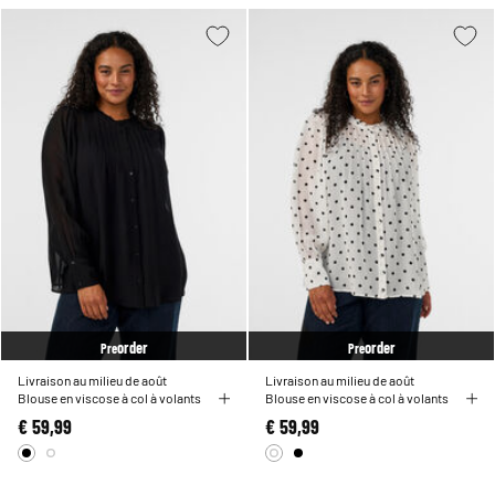
order
order
Pre
Pre
Livraison au milieu de août
Livraison au milieu de août
Blouse en viscose à col à volants
Blouse en viscose à col à volants
€ 59,99
€ 59,99