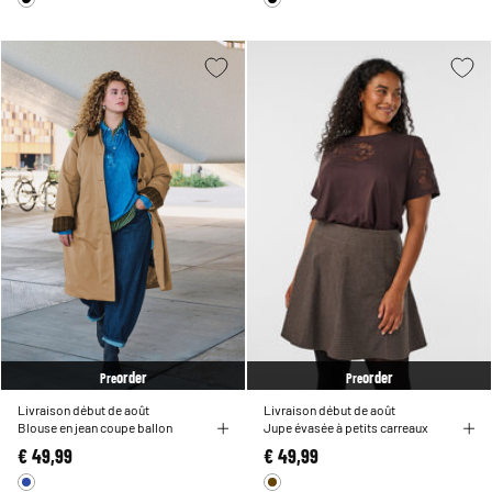
order
order
Pre
Pre
Livraison début de août
Livraison début de août
Blouse en jean coupe ballon
Jupe évasée à petits carreaux
€ 49,99
€ 49,99