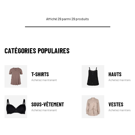
Affiché 29 parmi 29 produits
CATÉGORIES POPULAIRES
T-SHIRTS
HAUTS
Achetez maintenant
Achetez maintenant
SOUS-VÊTEMENT
VESTES
Achetez maintenant
Achetez maintenant