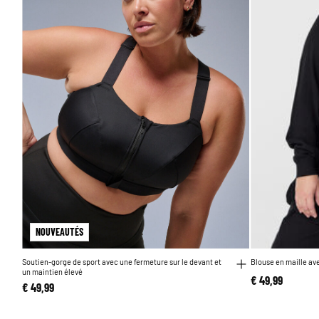
NOUVEAUTÉS
Soutien-gorge de sport avec une fermeture sur le devant et
Blouse en maille av
un maintien élevé
€ 49,99
€ 49,99