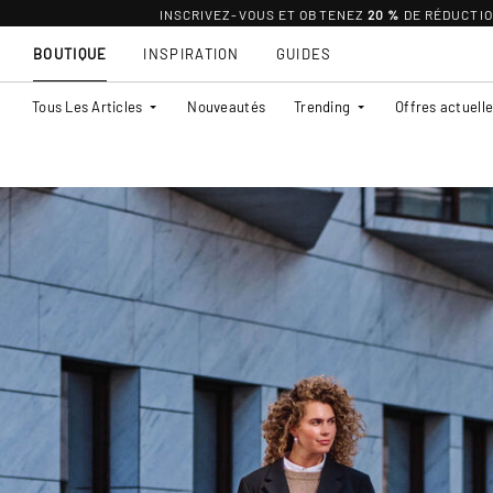
INSCRIVEZ-VOUS ET OBTENEZ
20 %
DE RÉDUCTI
BOUTIQUE
INSPIRATION
GUIDES
Tous Les Articles
Nouveautés
Trending
Offres actuell