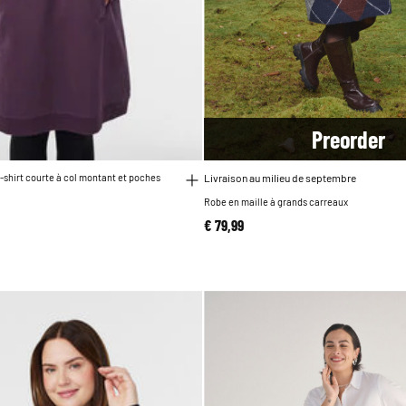
Pre
order
shirt courte à col montant et poches
Livraison au milieu de septembre
Robe en maille à grands carreaux
€ 79,99