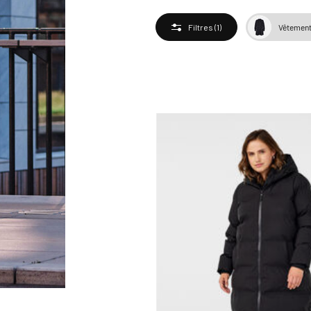
Vêtemen
Filtres
(1)