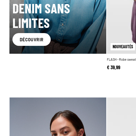
DENIM SANS
LIMITES
DÉCOUVRIR
NOUVEAUTÉS
FLASH - Robe sweat-
€ 39,99