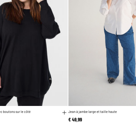
ec boutons sur le côté
Jean à jambe large et taille haute
€ 49,99