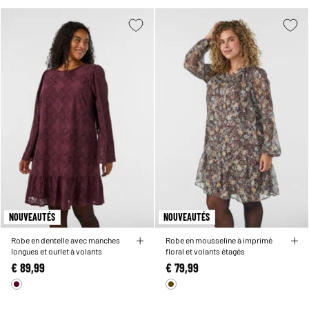
NOUVEAUTÉS
NOUVEAUTÉS
Robe en dentelle avec manches
Robe en mousseline à imprimé
longues et ourlet à volants
floral et volants étagés
€ 89,99
€ 79,99