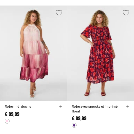
Robe midi dos nu
Robe avec smocks et imprimé
floral
€ 99,99
€ 89,99