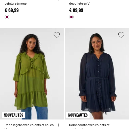
ceinture à nouer
décolleté en V
€ 69,99
€ 89,99
NOUVEAUTÉS
NOUVEAUTÉS
Robe légère avec volants et col en
Robe courte avec volants et