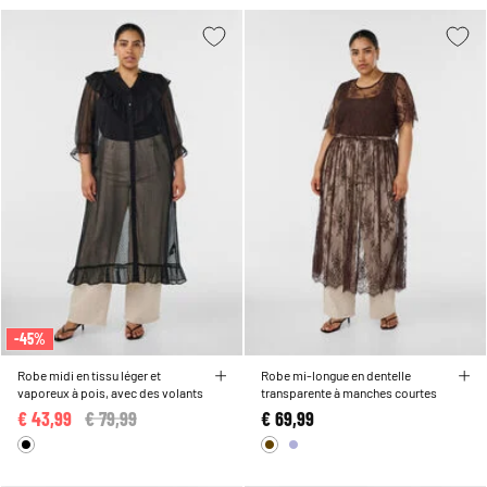
-45%
Robe midi en tissu léger et
Robe mi-longue en dentelle
vaporeux à pois, avec des volants
transparente à manches courtes
€ 43,99
Price reduced from
€ 79,99
to
€ 69,99