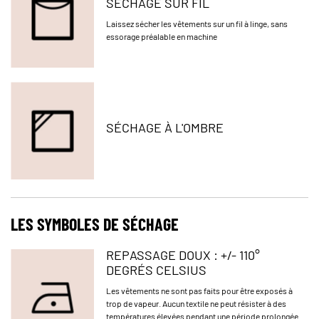
SÉCHAGE SUR FIL
Laissez sécher les vêtements sur un fil à linge, sans
essorage préalable en machine
SÉCHAGE À L'OMBRE
LES SYMBOLES DE SÉCHAGE​​​​​​​
REPASSAGE DOUX : +/- 110°
DEGRÉS CELSIUS
Les vêtements ne sont pas faits pour être exposés à
trop de vapeur. Aucun textile ne peut résister à des
températures élevées pendant une période prolongée.