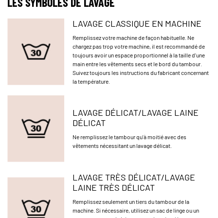
LES SYMBOLES DE LAVAGE
LAVAGE CLASSIQUE EN MACHINE
Remplissez votre machine de façon habituelle. Ne
chargez pas trop votre machine, il est recommandé de
toujours avoir un espace proportionnel à la taille d'une
main entre les vêtements secs et le bord du tambour.
Suivez toujours les instructions du fabricant concernant
la température.
LAVAGE DÉLICAT/LAVAGE LAINE
DÉLICAT
Ne remplissez le tambour qu'à moitié avec des
vêtements nécessitant un lavage délicat.
LAVAGE TRÈS DÉLICAT/LAVAGE
LAINE TRÈS DÉLICAT
Remplissez seulement un tiers du tambour de la
machine. Si nécessaire, utilisez un sac de linge ou un