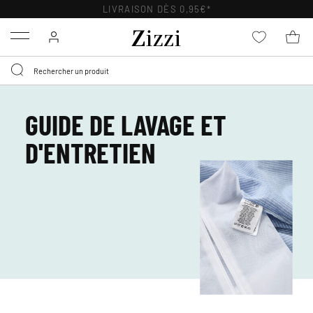
LIVRAISON DÈS 0,95€*
Menu
GUIDE DE LAVAGE ET
D'ENTRETIEN​​​​​​​