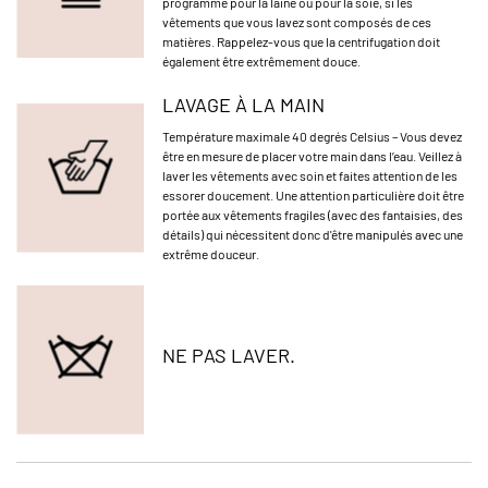
programme pour la laine ou pour la soie, si les
vêtements que vous lavez sont composés de ces
matières. Rappelez-vous que la centrifugation doit
également être extrêmement douce.
LAVAGE À LA MAIN
Température maximale 40 degrés Celsius – Vous devez
être en mesure de placer votre main dans l’eau. Veillez à
laver les vêtements avec soin et faites attention de les
essorer doucement. Une attention particulière doit être
portée aux vêtements fragiles (avec des fantaisies, des
détails) qui nécessitent donc d'être manipulés avec une
extrême douceur.
NE PAS LAVER.