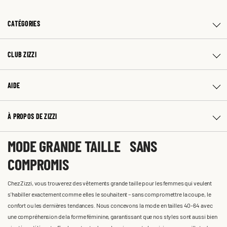
CATÉGORIES
CLUB ZIZZI
AIDE
À PROPOS DE ZIZZI
MODE GRANDE TAILLE SANS
COMPROMIS
Chez Zizzi, vous trouverez des vêtements grande taille pour les femmes qui veulent
s'habiller exactement comme elles le souhaitent – sans compromettre la coupe, le
confort ou les dernières tendances. Nous concevons la mode en tailles 40-64 avec
une compréhension de la forme féminine, garantissant que nos styles sont aussi bien