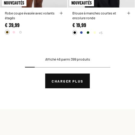
NOUVEAUTÉS
NOUVEAUTÉS
Robe coupe évasée avec volants
Blouse à manches courtes et
étagés
encolure ronde
€ 39,99
€ 19,99
+5
Affiché 46 parmi 399 produits
CHARGER PLUS