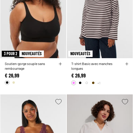
3 POUR 2
NOUVEAUTÉS
NOUVEAUTÉS
Soutien-gorge souple sans
T-shirt Basic avec manches
rembourrage
longues
€ 26,99
€ 26,99
+1