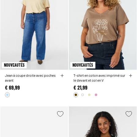
NOUVEAUTÉS
NOUVEAUTÉS
Jean à coupe droite avec poches
T-shirt en coton avec imprimé sur
avant
le devant et col en V
€ 69,99
€ 21,99