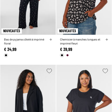
NOUVEAUTÉS
NOUVEAUTÉS
Bas de pyjama côtelé à imprimé
Chemisier à manches longues et
floral
imprimé fleuri
€ 34,99
€ 39,99