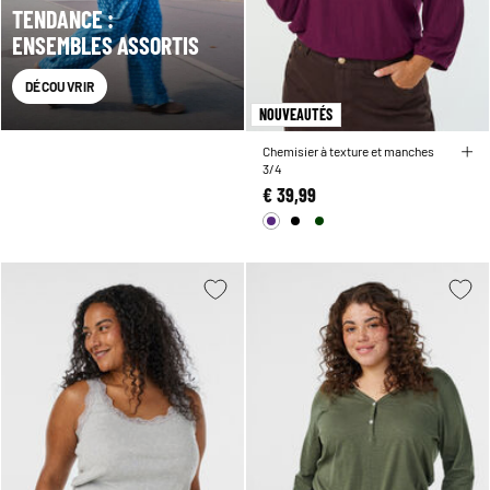
TENDANCE :
ENSEMBLES ASSORTIS
DÉCOUVRIR
NOUVEAUTÉS
Chemisier à texture et manches
3/4
€ 39,99