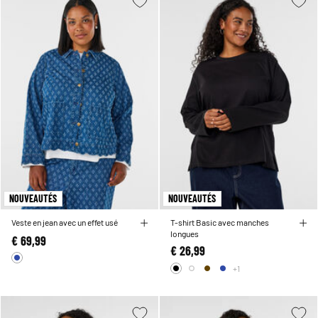
NOUVEAUTÉS
NOUVEAUTÉS
Veste en jean avec un effet usé
T-shirt Basic avec manches
longues
€ 69,99
€ 26,99
+1