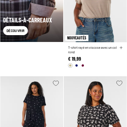
DÉTAILS-À-CARREAUX
DÉCOUVRIR
NOUVEAUTÉS
T-shirt rayé en viscose avec un col
rond
€ 19,99