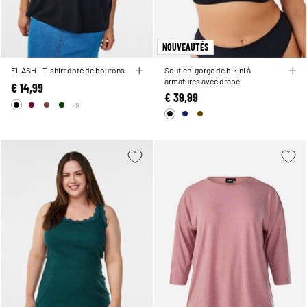
NOUVEAUTÉS
FLASH - T-shirt doté de boutons
Soutien-gorge de bikini à
armatures avec drapé
€ 14,99
€ 39,99
+8