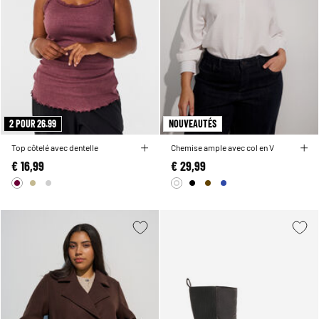
2 POUR 26.99
NOUVEAUTÉS
Top côtelé avec dentelle
Chemise ample avec col en V
€ 16,99
€ 29,99