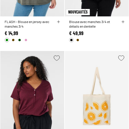
NOUVEAUTÉS
FLASH - Blouse en jersey avec
Blouse avec manches 3/4 et
manches 3/4
détails en dentelle
€ 14,99
€ 49,99