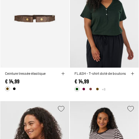
Ceinture tressée élastique
FLASH - T-shirt doté de boutons
€ 14,99
€ 14,99
+8