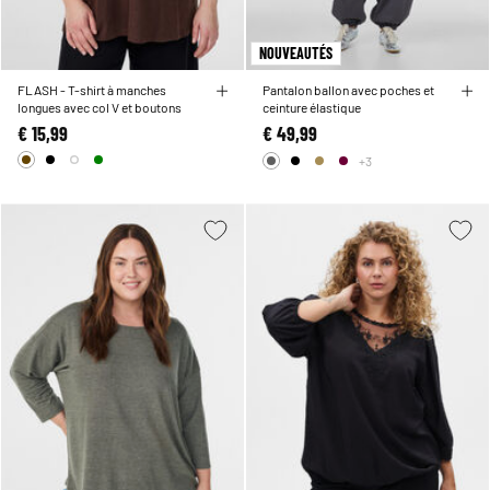
NOUVEAUTÉS
FLASH - T-shirt à manches
Pantalon ballon avec poches et
longues avec col V et boutons
ceinture élastique
€ 15,99
€ 49,99
+3