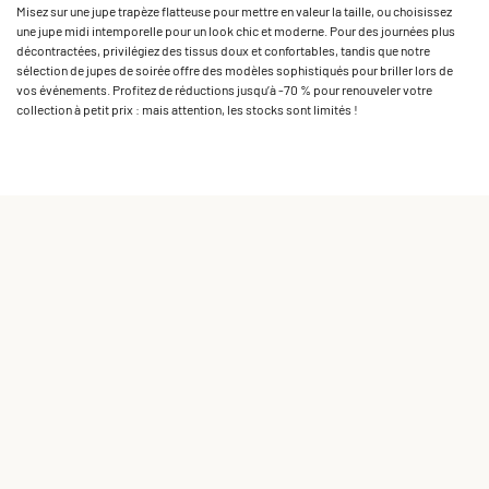
Misez sur une jupe trapèze flatteuse pour mettre en valeur la taille, ou choisissez
une jupe midi intemporelle pour un look chic et moderne. Pour des journées plus
décontractées, privilégiez des tissus doux et confortables, tandis que notre
sélection de jupes de soirée offre des modèles sophistiqués pour briller lors de
vos événements. Profitez de réductions jusqu’à -70 % pour renouveler votre
collection à petit prix : mais attention, les stocks sont limités !