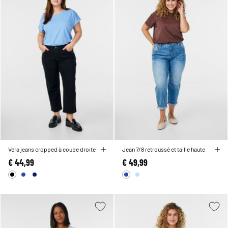
Vera jeans cropped à coupe droite
Jean 7/8 retroussé et taille haute
€ 44,99
€ 49,99