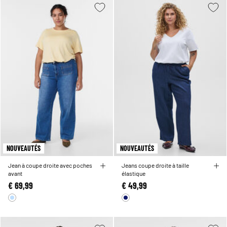
NOUVEAUTÉS
NOUVEAUTÉS
Jean à coupe droite avec poches
Jeans coupe droite à taille
avant
élastique
€ 69,99
€ 49,99