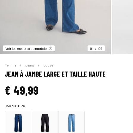
Voir les mesures du modèle
01
09
Femme
Jeans
Loose
JEAN À JAMBE LARGE ET TAILLE HAUTE
€ 49,99
Couleur:
Bleu