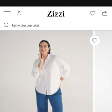
LIVRAISON DÈS 0,95€*
Menu