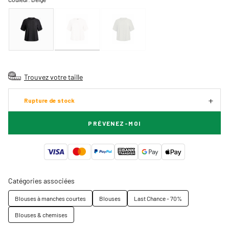
Trouvez votre taille
Rupture de stock
PRÉVENEZ-MOI
Catégories associées
Blouses à manches courtes
Blouses
Last Chance - 70%
Blouses & chemises