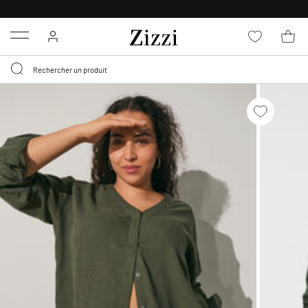
LIVRAISON DÈS 0,95€*
Menu