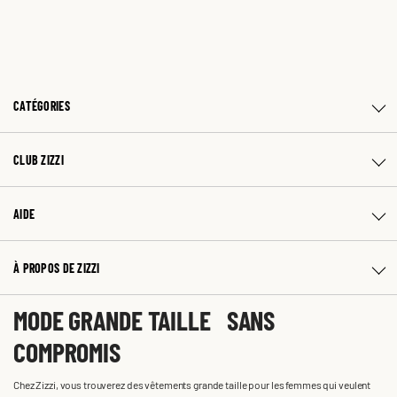
CATÉGORIES
CLUB ZIZZI
AIDE
À PROPOS DE ZIZZI
MODE GRANDE TAILLE SANS
COMPROMIS
Chez Zizzi, vous trouverez des vêtements grande taille pour les femmes qui veulent