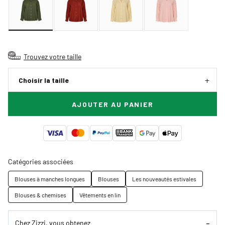
Trouvez votre taille
Choisir la taille
AJOUTER AU PANIER
Catégories associées
Blouses à manches longues
Blouses
Les nouveautés estivales
Blouses & chemises
Vêtements en lin
Chez Zizzi, vous obtenez