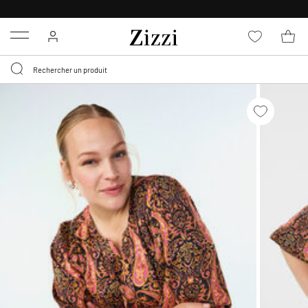
LIVRAISON DÈS 0,95€*
Menu