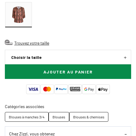
Trouvez votre taille
Choisir la taille
AJOUTER AU PANIER
Catégories associées
Blouses à manches 3/4
Blouses
Blouses & chemises
Chez Zizzi, vous obtenez