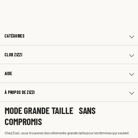
CATÉGORIES
CLUB ZIZZI
AIDE
À PROPOS DE ZIZZI
MODE GRANDE TAILLE SANS
COMPROMIS
Chez Zizzi, vous trouverez des vêtements grande taille pour les femmes qui veulent