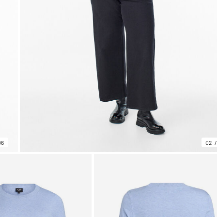
06
02