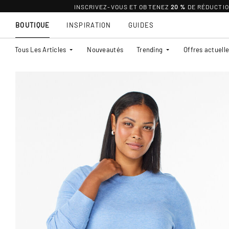
INSCRIVEZ-VOUS ET OBTENEZ
20 %
DE RÉDUCTI
BOUTIQUE
INSPIRATION
GUIDES
Tous Les Articles
Nouveautés
Trending
Offres actuell