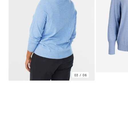
03
06