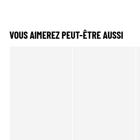
VOUS AIMEREZ PEUT-ÊTRE AUSSI