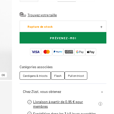
Trouvez votre taille
Rupture de stock
PRÉVENEZ-MOI
Catégories associées
06
Cardigans & tricots
Flash
Pull en tricot
Chez Zizzi, vous obtenez
Livraison à partir de 0.95 € pour
membres
Expédition dans les 3 à 5 jours ouvrables