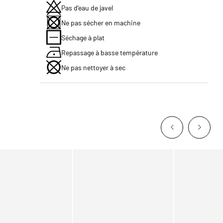
Pas d’eau de javel
Ne pas sécher en machine
Séchage à plat
Repassage à basse température
Ne pas nettoyer à sec