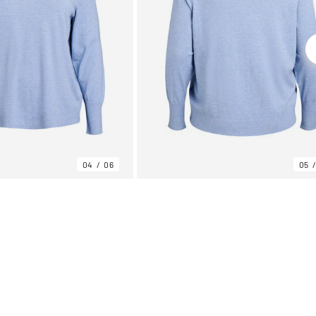
04
06
05