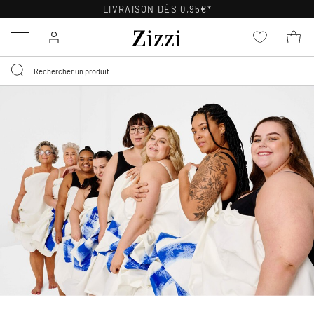
LIVRAISON DÈS 0,95€*
Menu