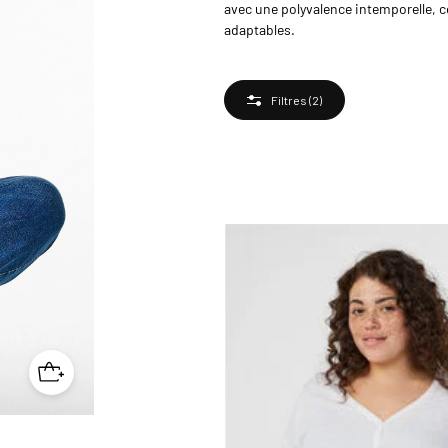
avec une polyvalence intemporelle, c
adaptables.
Filtres
(2)