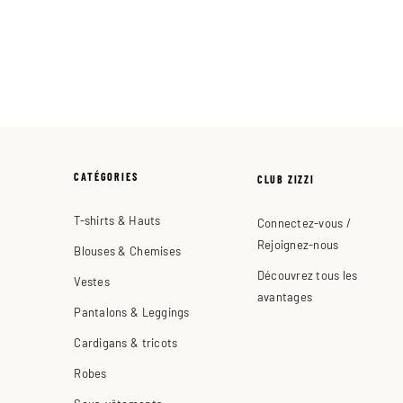
CATÉGORIES
CLUB ZIZZI
T-shirts & Hauts
Connectez-vous /
Rejoignez-nous
Blouses & Chemises
Découvrez tous les
Vestes
avantages
Pantalons & Leggings
Cardigans & tricots
Robes