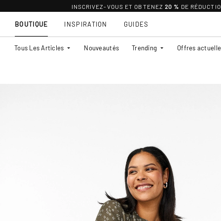
INSCRIVEZ-VOUS ET OBTENEZ
20 %
DE RÉDUCTI
BOUTIQUE
INSPIRATION
GUIDES
Tous Les Articles
Nouveautés
Trending
Offres actuell