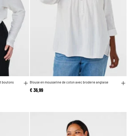
et boutons
Blouse en mousseline de coton avec broderie anglaise
€ 36,99