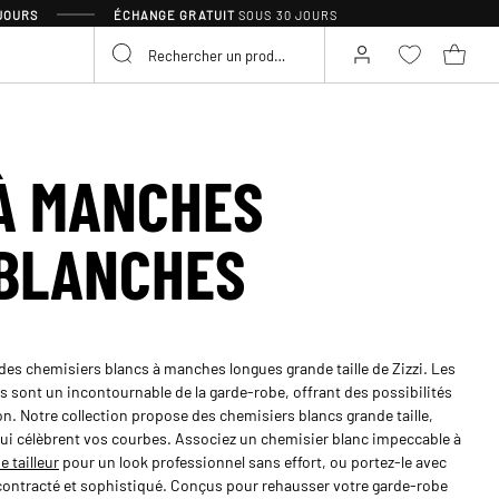
 JOURS
ÉCHANGE GRATUIT
SOUS 30 JOURS
À MANCHES
BLANCHES
des chemisiers blancs à manches longues grande taille de Zizzi. Les
 sont un incontournable de la garde-robe, offrant des possibilités
on. Notre collection propose des chemisiers blancs grande taille,
ui célèbrent vos courbes. Associez un chemisier blanc impeccable à
e tailleur
pour un look professionnel sans effort, ou portez-le avec
contracté et sophistiqué. Conçus pour rehausser votre garde-robe