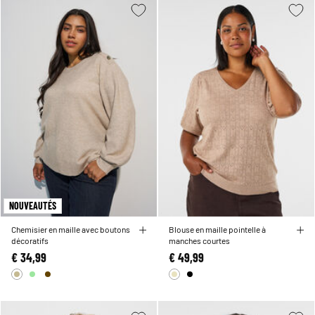
NOUVEAUTÉS
Chemisier en maille avec boutons
Blouse en maille pointelle à
décoratifs
manches courtes
€ 34,99
€ 49,99