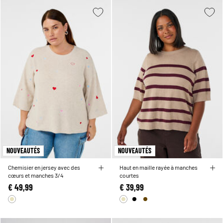
NOUVEAUTÉS
NOUVEAUTÉS
Chemisier en jersey avec des
Haut en maille rayée à manches
cœurs et manches 3/4
courtes
€ 49,99
€ 39,99