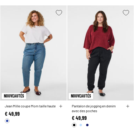
NOUVEAUTÉS
NOUVEAUTÉS
Jean Mille coupe Mom taille haute
Pantalon de jogging en denim
avec des poches
€ 49,99
€ 49,99