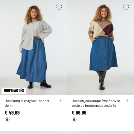
NOUVEAUTÉS
Jupe longue en lyocell aspect
Jupe en jean coupe évasée avec
denim
patte de boutonnage ondulée
€ 49,99
€ 69,99