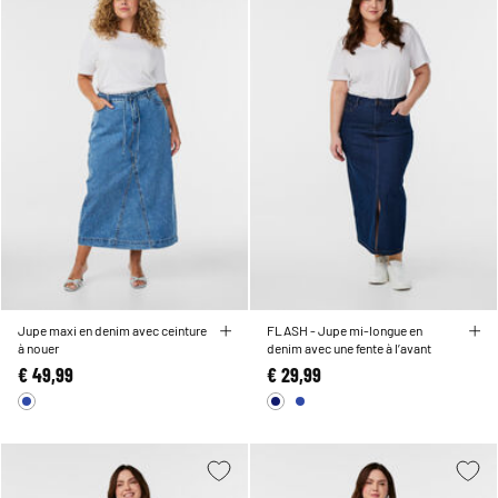
Jupe maxi en denim avec ceinture
FLASH - Jupe mi-longue en
à nouer
denim avec une fente à l’avant
€ 49,99
€ 29,99