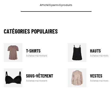
Affiché 6 parmi 6 produits
CATÉGORIES POPULAIRES
T-SHIRTS
HAUTS
Achetez maintenant
Achetez maintenant
SOUS-VÊTEMENT
VESTES
Achetez maintenant
Achetez maintenant