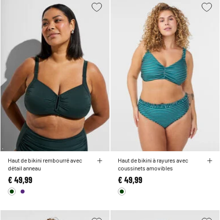
Haut de bikini rembourré avec
Haut de bikini à rayures avec
détail anneau
coussinets amovibles
€ 49,99
€ 49,99