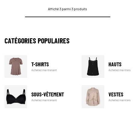
Affiché 3 parmi 3 produits
CATÉGORIES POPULAIRES
T-SHIRTS
HAUTS
Achetez maintenant
Achetez maintenant
SOUS-VÊTEMENT
VESTES
Achetez maintenant
Achetez maintenant