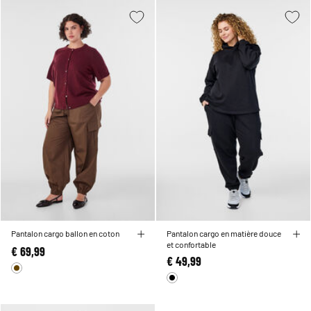
Pantalon cargo ballon en coton
Pantalon cargo en matière douce
et confortable
€ 69,99
€ 49,99