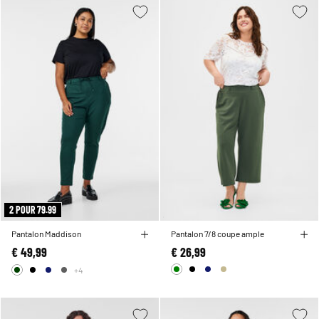
2 POUR 79.99
Pantalon Maddison
Pantalon 7/8 coupe ample
€ 49,99
€ 26,99
+4