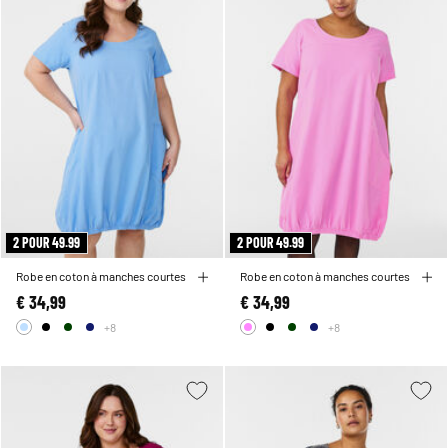
2 POUR 49.99
2 POUR 49.99
Robe en coton à manches courtes
Robe en coton à manches courtes
€ 34,99
€ 34,99
+8
+8