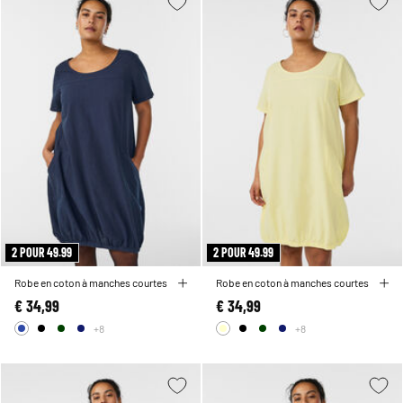
2 POUR 49.99
2 POUR 49.99
Robe en coton à manches courtes
Robe en coton à manches courtes
€ 34,99
€ 34,99
+8
+8