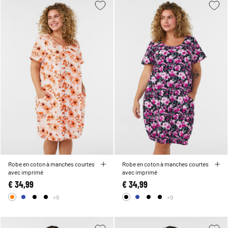
Robe en coton à manches courtes
Robe en coton à manches courtes
avec imprimé
avec imprimé
€ 34,99
€ 34,99
+9
+9