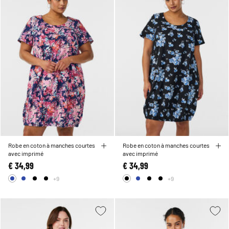
Robe en coton à manches courtes
Robe en coton à manches courtes
avec imprimé
avec imprimé
€ 34,99
€ 34,99
+9
+9