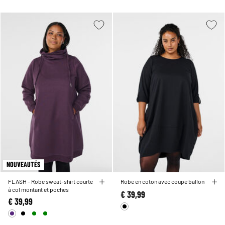
NOUVEAUTÉS
FLASH - Robe sweat-shirt courte
Robe en coton avec coupe ballon
à col montant et poches
€ 39,99
€ 39,99