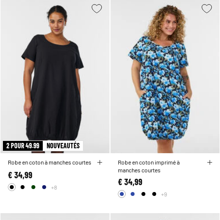
2 POUR 49.99
NOUVEAUTÉS
Robe en coton à manches courtes
Robe en coton imprimé à
manches courtes
€ 34,99
€ 34,99
+8
+9