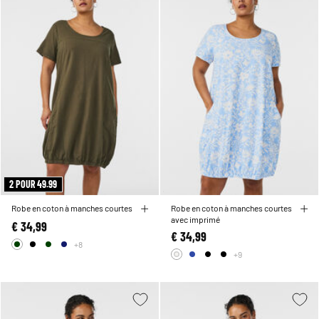
2 POUR 49.99
Robe en coton à manches courtes
Robe en coton à manches courtes
avec imprimé
€ 34,99
€ 34,99
+8
+9