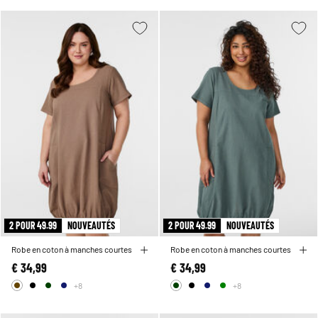
2 POUR 49.99
NOUVEAUTÉS
2 POUR 49.99
NOUVEAUTÉS
Robe en coton à manches courtes
Robe en coton à manches courtes
€ 34,99
€ 34,99
+8
+8