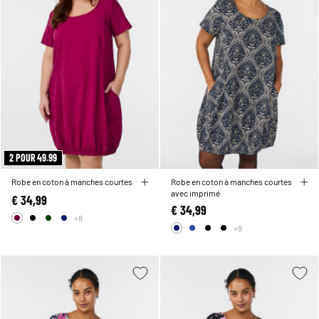
2 POUR 49.99
Robe en coton à manches courtes
Robe en coton à manches courtes
avec imprimé
€ 34,99
€ 34,99
+8
+9