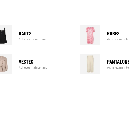
HAUTS
ROBES
Achetez maintenant
Achetez maint
VESTES
PANTALON
Achetez maintenant
Achetez maint