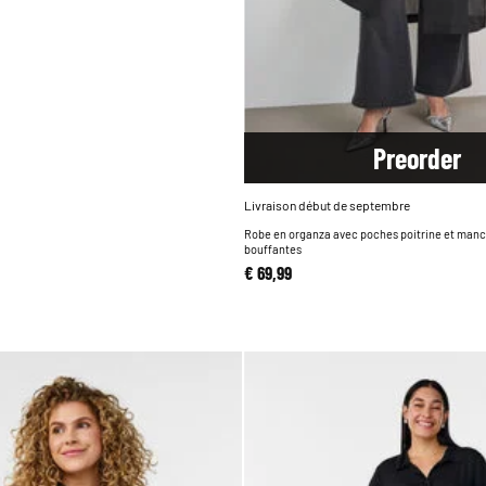
Pre
order
Livraison début de septembre
Robe en organza avec poches poitrine et man
bouffantes
€ 69,99