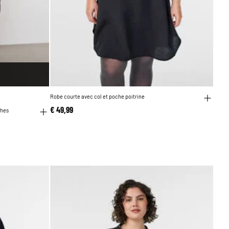
Robe courte avec col et poche poitrine
€ 49,99
ches