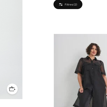
Filtres
(2)