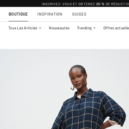
INSCRIVEZ-VOUS ET OBTENEZ
20 %
DE RÉDUCTI
BOUTIQUE
INSPIRATION
GUIDES
Tous Les Articles
Nouveautés
Trending
Offres actuell