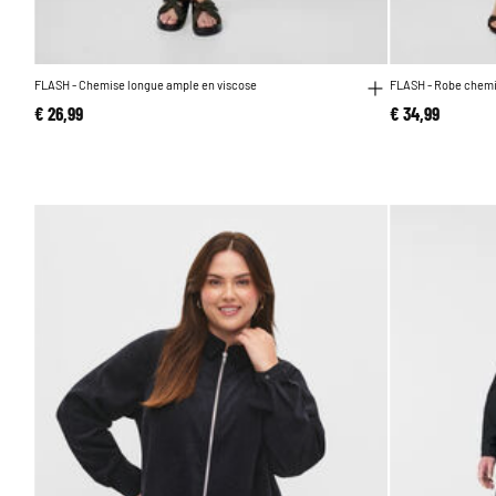
FLASH - Chemise longue ample en viscose
FLASH - Robe chemis
€ 26,99
€ 34,99