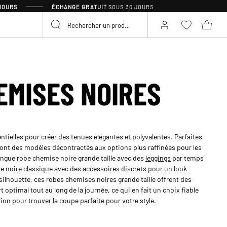
 JOURS
ÉCHANGE GRATUIT
SOUS 30 JOURS
EMISES NOIRES
tielles pour créer des tenues élégantes et polyvalentes. Parfaites
ont des modèles décontractés aux options plus raffinées pour les
ongue robe chemise noire grande taille avec des
leggings
par temps
e noire classique avec des accessoires discrets pour un look
silhouette, ces robes chemises noires grande taille offrent des
ptimal tout au long de la journée, ce qui en fait un choix fiable
tion pour trouver la coupe parfaite pour votre style.