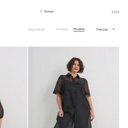
Robes
Produit
Modèle
29 produits
Trier par