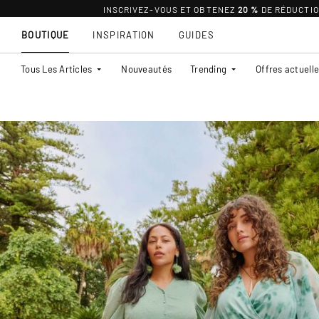
INSCRIVEZ-VOUS ET OBTENEZ
20 %
DE RÉDUCTI
BOUTIQUE
INSPIRATION
GUIDES
Tous Les Articles
Nouveautés
Trending
Offres actuell