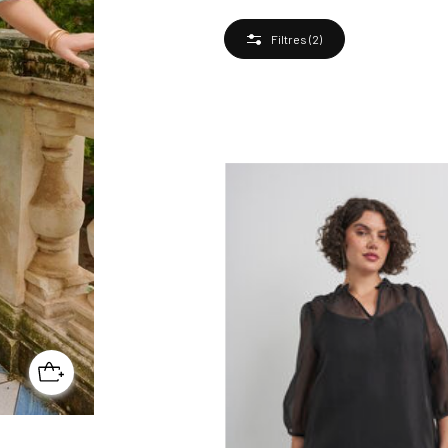
Filtres
(2)