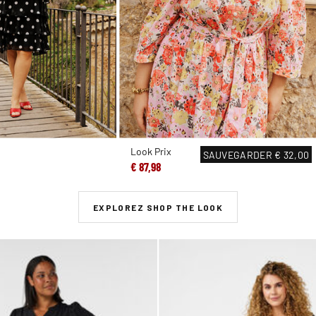
Look Prix
SAUVEGARDER
€ 32,00
€ 87,98
EXPLOREZ SHOP THE LOOK