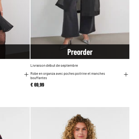
Pre
order
Livraison début de septembre
Robe en organza avec poches poitrine et manches
bouffantes
€ 69,99