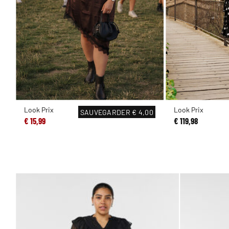
Look Prix
Look Prix
SAUVEGARDER
€ 4,00
€ 15,99
€ 119,98