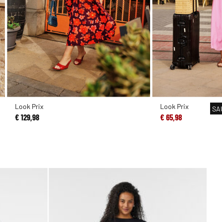
Look Prix
Look Prix
SA
€ 129,98
€ 65,98