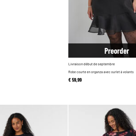
Pre
order
Livraison début de septembre
Robe courte en organza avec ourlet à volants
€ 59,99