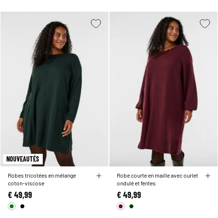
NOUVEAUTÉS
Robes tricotées en mélange
Robe courte en maille avec ourlet
coton-viscose
ondulé et fentes
€ 49,99
€ 49,99