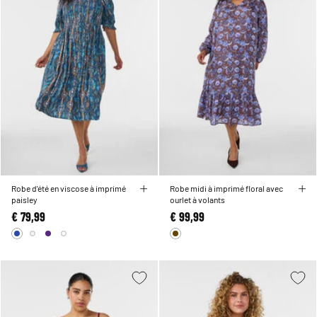
Robe d'été en viscose à imprimé
Robe midi à imprimé floral avec
paisley
ourlet à volants
€ 79,99
€ 99,99