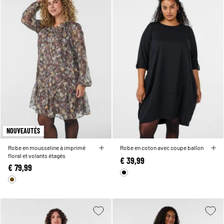
NOUVEAUTÉS
Robe en mousseline à imprimé
Robe en coton avec coupe ballon
floral et volants étagés
€ 39,99
€ 79,99