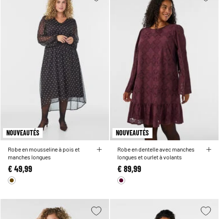
NOUVEAUTÉS
NOUVEAUTÉS
Robe en mousseline à pois et
Robe en dentelle avec manches
manches longues
longues et ourlet à volants
€ 49,99
€ 89,99