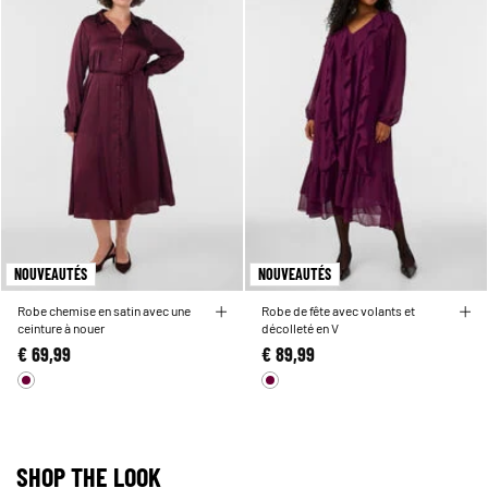
NOUVEAUTÉS
NOUVEAUTÉS
Robe chemise en satin avec une
Robe de fête avec volants et
ceinture à nouer
décolleté en V
€ 69,99
€ 89,99
SHOP THE LOOK