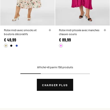
Robe midi avec smocks et
Robe midi plissée avec manches
boutons décoratifs
chauve-souris
€ 49,99
€ 89,99
Affiché 46 parmi 156 produits
CHARGER PLUS