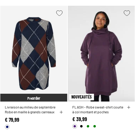
NOUVEAUTÉS
order
Pre
Livraison au milieu de septembre
FLASH - Robe sweat-shirt courte
Robe en maille à grands carreaux
à col montant et poches
€ 39,99
€ 79,99