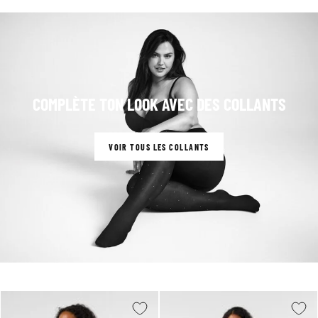
COMPLÈTE TON LOOK AVEC DES COLLANTS
VOIR TOUS LES COLLANTS