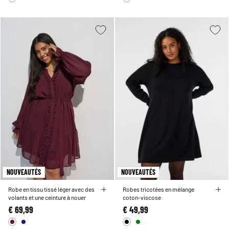
NOUVEAUTÉS
NOUVEAUTÉS
Robe en tissu tissé léger avec des
Robes tricotées en mélange
volants et une ceinture à nouer
coton-viscose
€ 69,99
€ 49,99