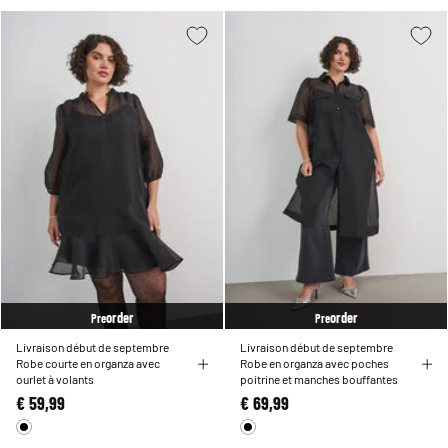
order
order
Pre
Pre
Livraison début de septembre
Livraison début de septembre
Robe courte en organza avec
Robe en organza avec poches
ourlet à volants
poitrine et manches bouffantes
€ 59,99
€ 69,99