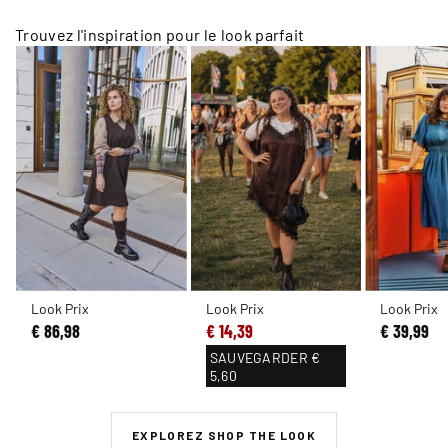
Trouvez l'inspiration pour le look parfait
Look Prix
Look Prix
Look Prix
€ 86,98
€ 14,39
€ 39,99
SAUVEGARDER
€
5,60
EXPLOREZ SHOP THE LOOK