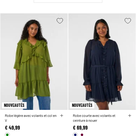
NOUVEAUTÉS
NOUVEAUTÉS
Robe légère avec volants et col en
Robe courte avec volants et
V
ceinture à nouer
€ 49,99
€ 69,99