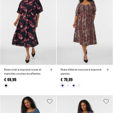
Robe midi à imprimé roses et
Robe d'été en viscose à imprimé
manches courtes bouffantes
paisley
€ 69,99
€ 79,99