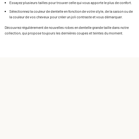
Essayez plusieurs tailles pour trouver celle qui vous apporte le plus de confort.
Sélectionnez la couleur de dentelle en fonction de votre style, de la saison ou de
la couleur de vos cheveux pour créer un joli contraste et vous démarquer.
Découvrez régulièrement de nouvelles robes en dentelle grande taille dans notre
collection, qui propose toujours les dernières coupes et teintes du moment.