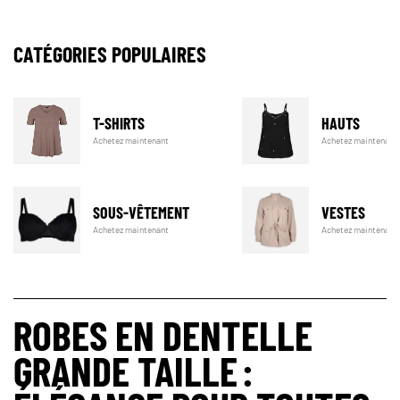
CATÉGORIES POPULAIRES
T-SHIRTS
HAUTS
Achetez maintenant
Achetez maintenant
SOUS-VÊTEMENT
VESTES
Achetez maintenant
Achetez maintenant
ROBES EN DENTELLE
GRANDE TAILLE :