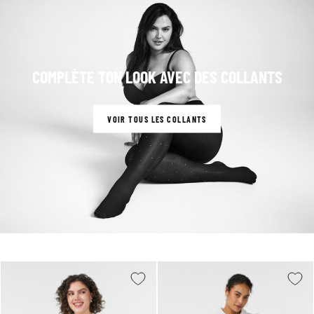
COMPLÈTE TON LOOK AVEC DES COLLANTS
VOIR TOUS LES COLLANTS