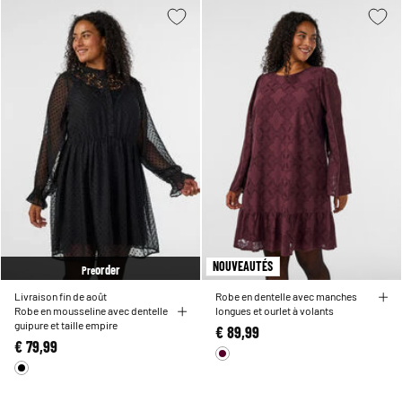
NOUVEAUTÉS
order
Pre
Livraison fin de août
Robe en dentelle avec manches
Robe en mousseline avec dentelle
longues et ourlet à volants
guipure et taille empire
€ 89,99
€ 79,99