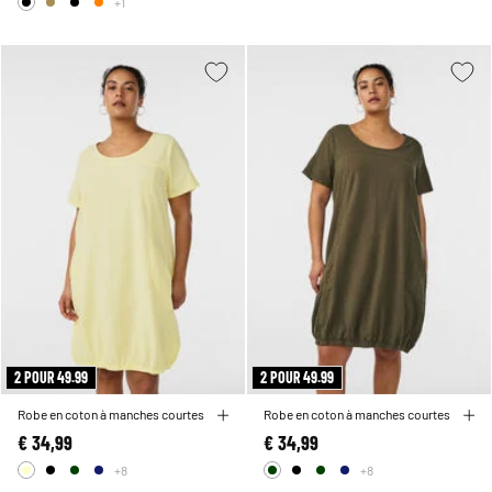
+1
2 POUR 49.99
2 POUR 49.99
Robe en coton à manches courtes
Robe en coton à manches courtes
€ 34,99
€ 34,99
+8
+8