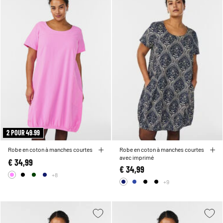
2 POUR 49.99
Robe en coton à manches courtes
Robe en coton à manches courtes
avec imprimé
€ 34,99
€ 34,99
+8
+9