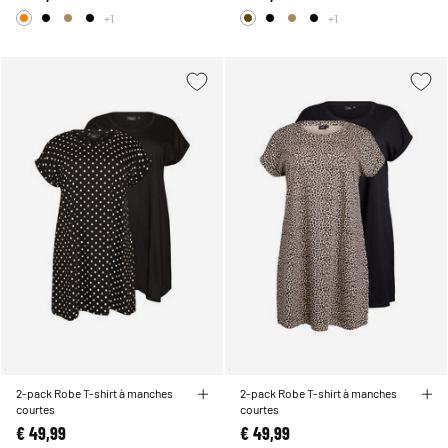
+1
+1
2-pack Robe T-shirt à manches
2-pack Robe T-shirt à manches
courtes
courtes
€ 49,99
€ 49,99