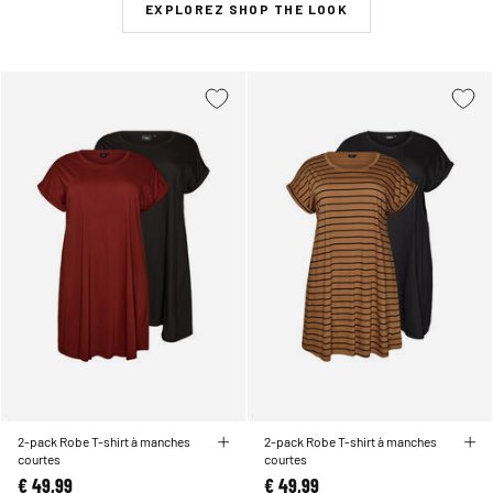
EXPLOREZ SHOP THE LOOK
2-pack Robe T-shirt à manches
2-pack Robe T-shirt à manches
courtes
courtes
€ 49,99
€ 49,99