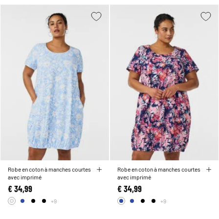
Robe en coton à manches courtes
Robe en coton à manches courtes
avec imprimé
avec imprimé
€ 34,99
€ 34,99
+9
+9