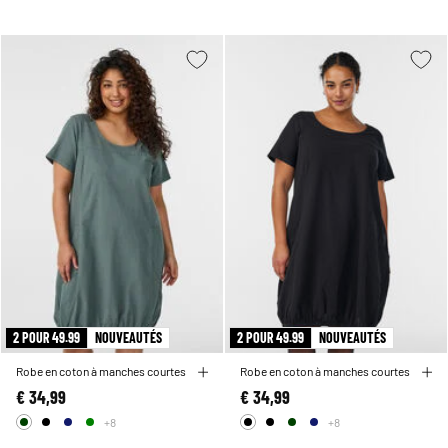
2 POUR 49.99
NOUVEAUTÉS
2 POUR 49.99
NOUVEAUTÉS
Robe en coton à manches courtes
Robe en coton à manches courtes
€ 34,99
€ 34,99
+8
+8