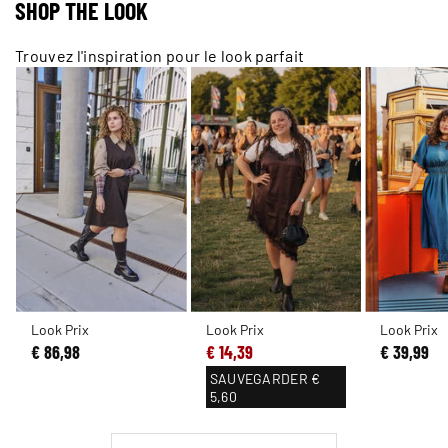
SHOP THE LOOK
Trouvez l'inspiration pour le look parfait
Look Prix
Look Prix
Look Prix
€ 86,98
€ 14,39
€ 39,99
SAUVEGARDER
€
5,60