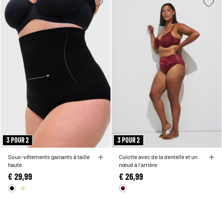
3 POUR 2
3 POUR 2
Sous-vêtements gainants à taille
Culotte avec de la dentelle et un
haute
nœud à l'arrière
€ 29,99
€ 26,99