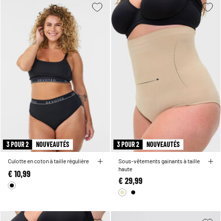
3 POUR 2
NOUVEAUTÉS
3 POUR 2
NOUVEAUTÉS
Culotte en coton à taille régulière
Sous-vêtements gainants à taille
haute
€ 10,99
€ 29,99