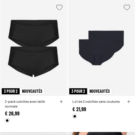
3 POUR 2
NOUVEAUTÉS
3 POUR 2
NOUVEAUTÉS
2-pack culottes avec taille
Lot de 2 culottes sans coutures
normale
€ 21,99
€ 26,99