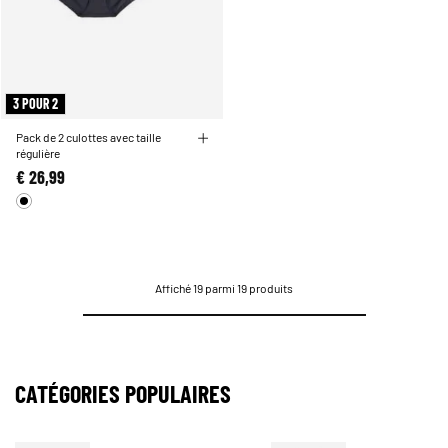
3 POUR 2
Pack de 2 culottes avec taille
régulière
€ 26,99
Affiché 19 parmi 19 produits
CATÉGORIES POPULAIRES