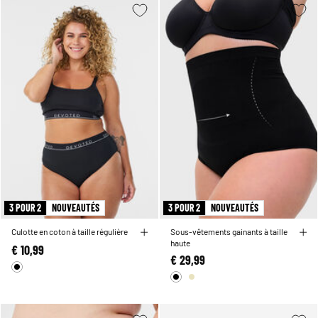
3 POUR 2
NOUVEAUTÉS
3 POUR 2
NOUVEAUTÉS
Culotte en coton à taille régulière
Sous-vêtements gainants à taille
haute
€ 10,99
€ 29,99