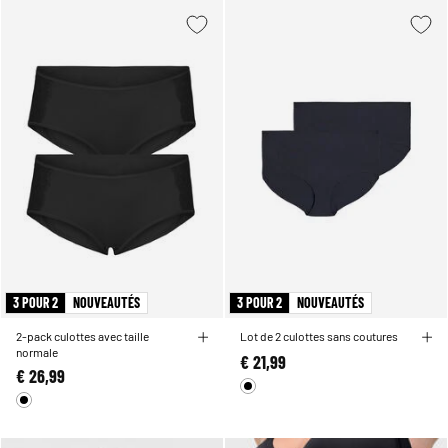
3 POUR 2
NOUVEAUTÉS
3 POUR 2
NOUVEAUTÉS
2-pack culottes avec taille
Lot de 2 culottes sans coutures
normale
€ 21,99
€ 26,99