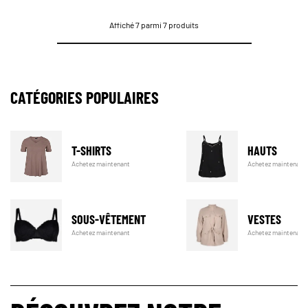
Affiché 7 parmi 7 produits
CATÉGORIES POPULAIRES
T-SHIRTS
HAUTS
Achetez maintenant
Achetez maintenant
SOUS-VÊTEMENT
VESTES
Achetez maintenant
Achetez maintenant