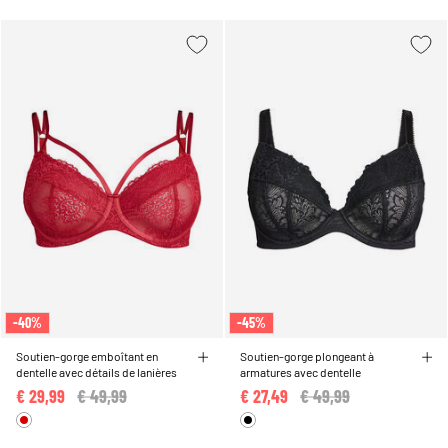
-40%
-45%
Soutien-gorge emboîtant en
Soutien-gorge plongeant à
dentelle avec détails de lanières
armatures avec dentelle
€ 29,99
Price reduced from
€ 49,99
to
€ 27,49
Price reduced from
€ 49,99
to