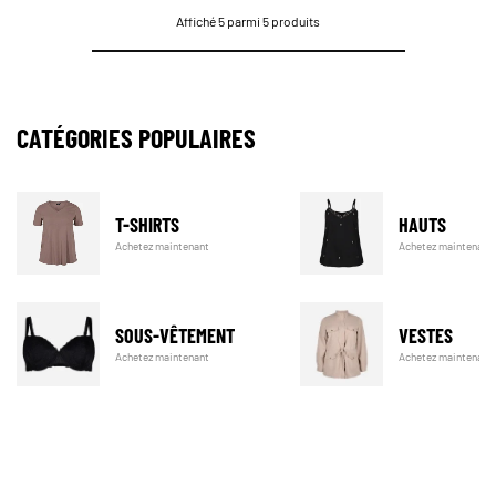
Affiché 5 parmi 5 produits
CATÉGORIES POPULAIRES
T-SHIRTS
HAUTS
Achetez maintenant
Achetez maintenant
SOUS-VÊTEMENT
VESTES
Achetez maintenant
Achetez maintenant