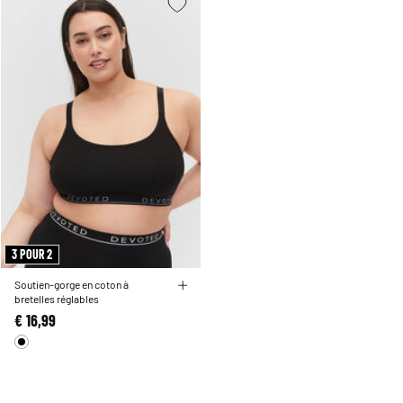
3 POUR 2
Soutien-gorge en coton à
bretelles réglables
€ 16,99