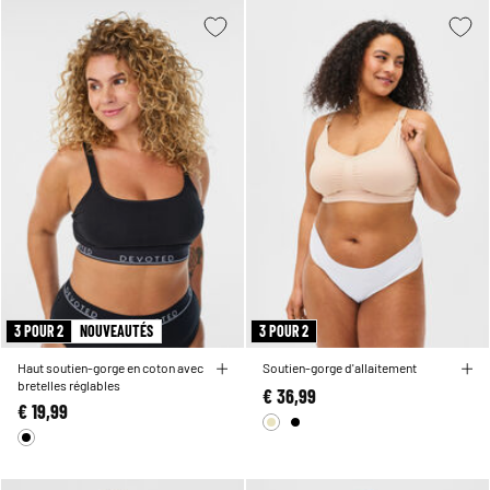
3 POUR 2
NOUVEAUTÉS
3 POUR 2
Haut soutien-gorge en coton avec
Soutien-gorge d'allaitement
bretelles réglables
€ 36,99
€ 19,99