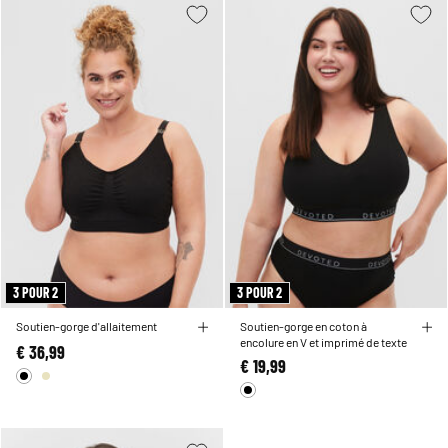
3 POUR 2
3 POUR 2
Soutien-gorge d'allaitement
Soutien-gorge en coton à
encolure en V et imprimé de texte
€ 36,99
€ 19,99