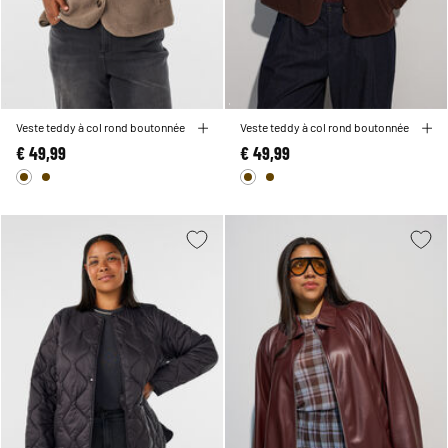
Veste teddy à col rond boutonnée
Veste teddy à col rond boutonnée
€ 49,99
€ 49,99