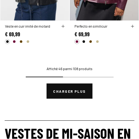
Veste en cuir imité de motard
Perfecto en similicuir
€ 69,99
€ 69,99
Affiché 46 parmi 108 produits
CHARGER PLUS
VESTES DE MI-SAISON EN