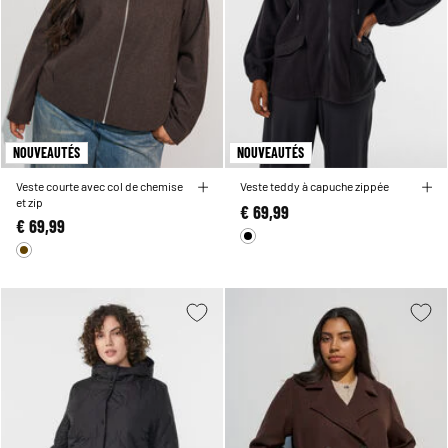
NOUVEAUTÉS
NOUVEAUTÉS
Veste courte avec col de chemise
Veste teddy à capuche zippée
et zip
€ 69,99
€ 69,99