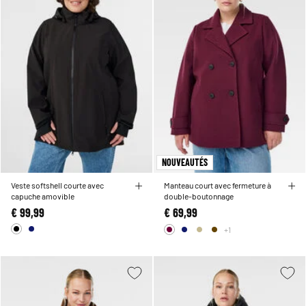
NOUVEAUTÉS
Veste softshell courte avec
Manteau court avec fermeture à
capuche amovible
double-boutonnage
€ 99,99
€ 69,99
+1