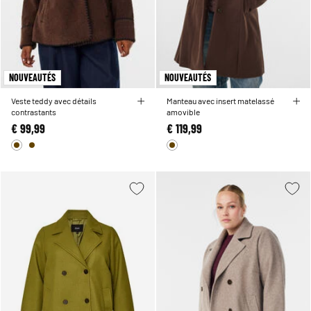
NOUVEAUTÉS
NOUVEAUTÉS
Veste teddy avec détails
Manteau avec insert matelassé
contrastants
amovible
€ 99,99
€ 119,99