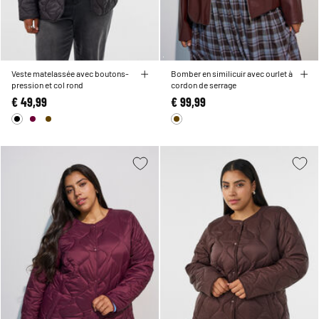
Veste matelassée avec boutons-
Bomber en similicuir avec ourlet à
pression et col rond
cordon de serrage
€ 49,99
€ 99,99