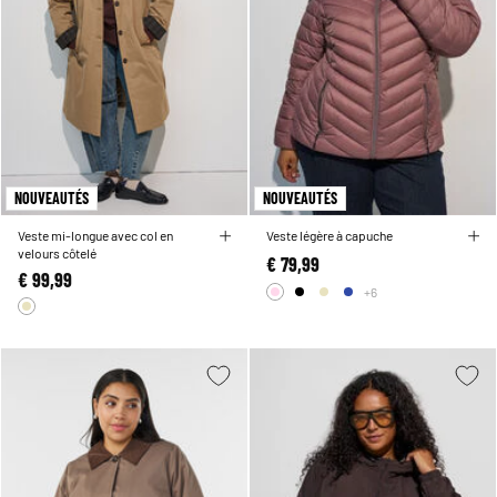
NOUVEAUTÉS
NOUVEAUTÉS
Veste mi-longue avec col en
Veste légère à capuche
velours côtelé
€ 79,99
€ 99,99
+6