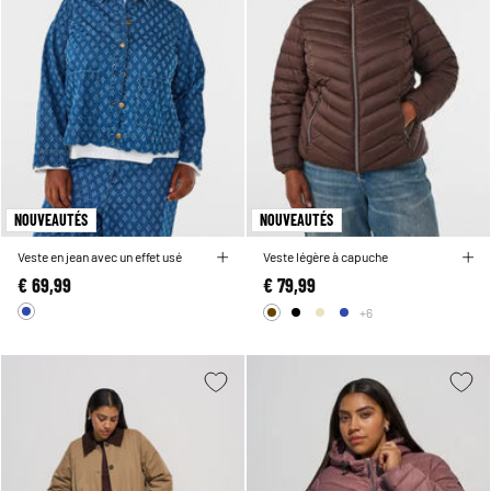
NOUVEAUTÉS
NOUVEAUTÉS
Veste en jean avec un effet usé
Veste légère à capuche
€ 69,99
€ 79,99
+6