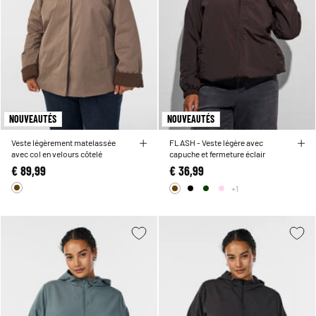
NOUVEAUTÉS
NOUVEAUTÉS
Veste légèrement matelassée
FLASH - Veste légère avec
avec col en velours côtelé
capuche et fermeture éclair
€ 89,99
€ 36,99
+1