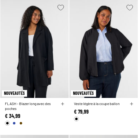
NOUVEAUTÉS
NOUVEAUTÉS
FLASH - Blazer long avec des
Veste légère à la coupe ballon
poches
€ 79,99
€ 34,99