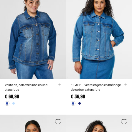
Veste en jean avec une coupe
FLASH - Veste en jean en mélange
classique
de coton extensible
€ 69,99
€ 36,99