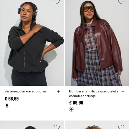
Veste en polaire avec poches
Bomber en similicuir avec ourlet à
cordon de serrage
€ 68,99
€ 99,99