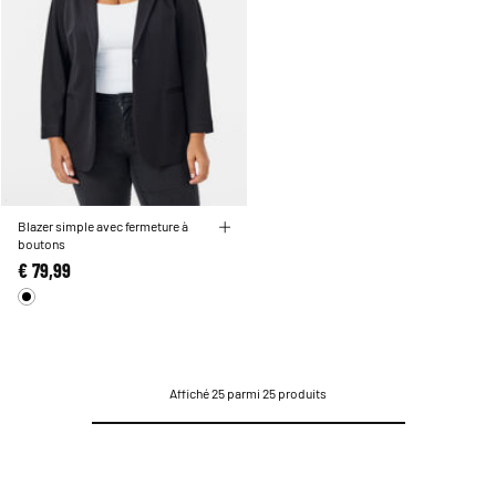
Blazer simple avec fermeture à
boutons
€ 79,99
Affiché 25 parmi 25 produits