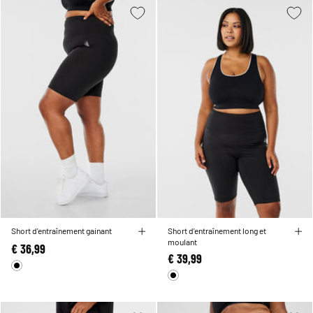
Short d'entraînement gainant
Short d'entraînement long et
moulant
€ 36,99
€ 39,99