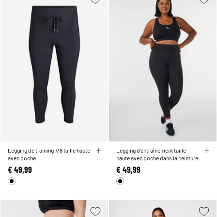
Legging de training 7/8 taille haute
Legging d'entraînement taille
avec poche
haute avec poche dans la ceinture
€ 49,99
€ 49,99