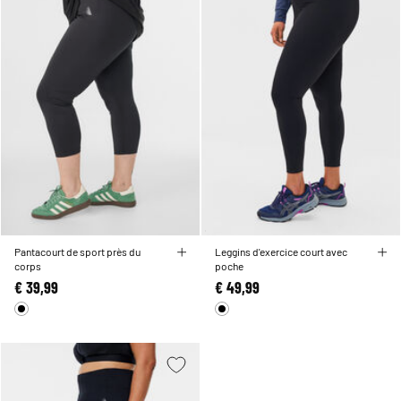
Pantacourt de sport près du
Leggins d'exercice court avec
corps
poche
€ 39,99
€ 49,99