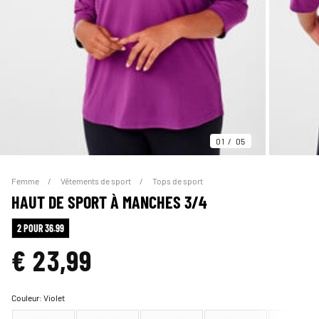
01
05
Femme
Vêtements de sport
Tops de sport
HAUT DE SPORT À MANCHES 3/4
2 POUR 36.99
€ 23,99
Couleur:
Violet