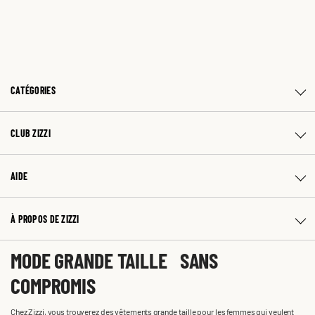
CATÉGORIES
CLUB ZIZZI
AIDE
À PROPOS DE ZIZZI
MODE GRANDE TAILLE SANS
COMPROMIS
Chez Zizzi, vous trouverez des vêtements grande taille pour les femmes qui veulent