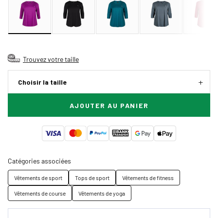
Trouvez votre taille
Choisir la taille
AJOUTER AU PANIER
Catégories associées
Vêtements de sport
Tops de sport
Vêtements de fitness
Vêtements de course
Vêtements de yoga