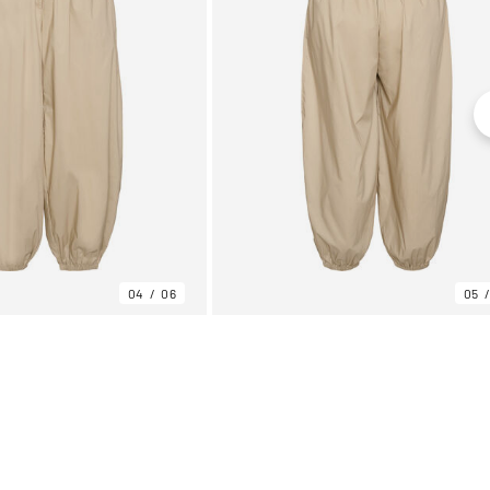
04
06
05