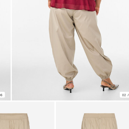
06
02