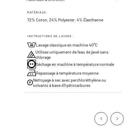
MATÉRIAUX:
72% Coton, 24% Polyester, 4% Élasthanne
INSTRUCTIONS DE LAVAGE :
Lavage classique en machine 40°C
Utilisez uniquement de l'eau de javel sans
chlorage
Séchage en machine à température normale
Repassage à température moyenne
Nettoyage à sec avec perchloréthylène ou
solvants à base d'hydrocarbures