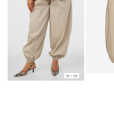
03
06