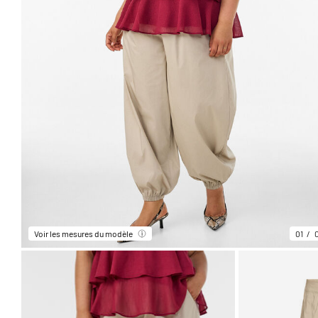
Voir les mesures du modèle
01