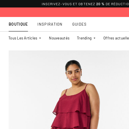
INSCRIVEZ-VOUS ET OBTENEZ
20 %
DE RÉDUCTI
BOUTIQUE
INSPIRATION
GUIDES
Tous Les Articles
Nouveautés
Trending
Offres actuell