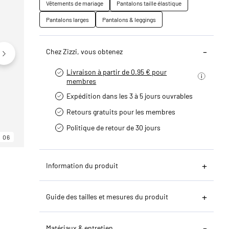
Vêtements de mariage
Pantalons taille élastique
Pantalons larges
Pantalons & leggings
Chez Zizzi, vous obtenez
Livraison à partir de 0.95 € pour
membres
Expédition dans les 3 à 5 jours ouvrables
Retours gratuits pour les membres
Politique de retour de 30 jours
06
06
06
Information du produit
Guide des tailles et mesures du produit
Matériaux & entretien