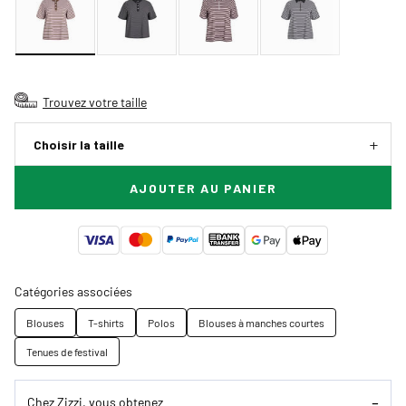
Trouvez votre taille
Choisir la taille
AJOUTER AU PANIER
Catégories associées
Blouses
T-shirts
Polos
Blouses à manches courtes
Tenues de festival
Chez Zizzi, vous obtenez