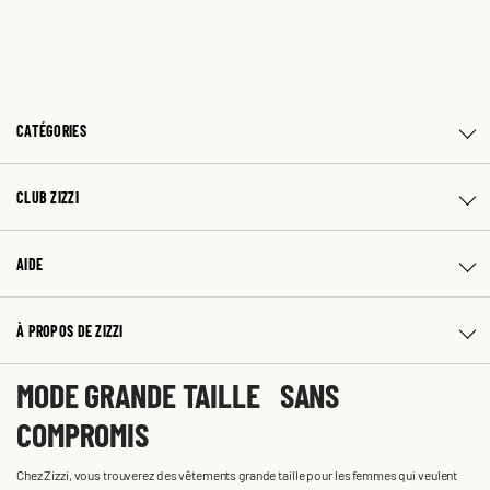
CATÉGORIES
CLUB ZIZZI
AIDE
À PROPOS DE ZIZZI
MODE GRANDE TAILLE SANS
COMPROMIS
Chez Zizzi, vous trouverez des vêtements grande taille pour les femmes qui veulent