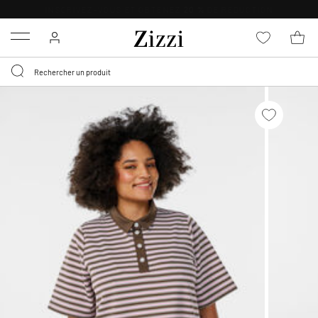
LIVRAISON DÈS 0,95€*
Menu