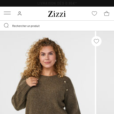
LIVRAISON DÈS 0,95€*
Menu