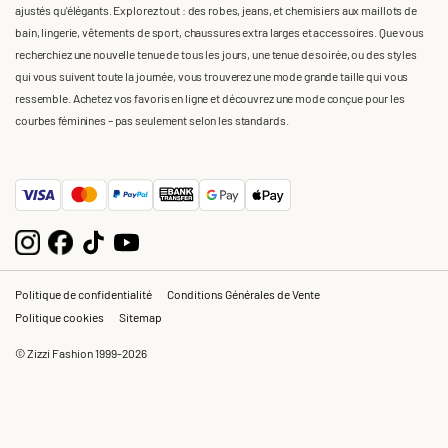
ajustés qu'élégants. Explorez tout : des robes, jeans, et chemisiers aux maillots de
bain, lingerie, vêtements de sport, chaussures extra larges et accessoires. Que vous
recherchiez une nouvelle tenue de tous les jours, une tenue de soirée, ou des styles
qui vous suivent toute la journée, vous trouverez une mode grande taille qui vous
ressemble. Achetez vos favoris en ligne et découvrez une mode conçue pour les
courbes féminines – pas seulement selon les standards.
Politique de confidentialité
Conditions Générales de Vente
Politique cookies
Sitemap
© Zizzi Fashion 1999-2026