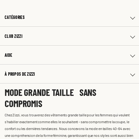
CATÉGORIES
CLUB ZIZZI
AIDE
À PROPOS DE ZIZZI
MODE GRANDE TAILLE SANS
COMPROMIS
Chez Zizzi, vous trouverez des vêtements grande taille pour les femmes qui veulent
s'habiller exactement comme elles le souhaitent – sans compromettre la coupe, le
confort ou les dernières tendances. Nous concevons la mode en tailles 40-64 avec
une compréhension de la forme féminine, garantissant que nos styles sont aussi bien