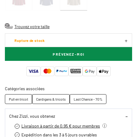
Trouvez votre taille
Rupture de stock
PRÉVENEZ-MOI
Catégories associées
Pull en tricot
Cardigans & tricots
Last Chance - 70%
Chez Zizzi, vous obtenez
Livraison à partir de 0.95 € pour membres
Expédition dans les 3 à 5 jours ouvrables