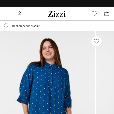
LIVRAISON DÈS 0,95€*
Menu