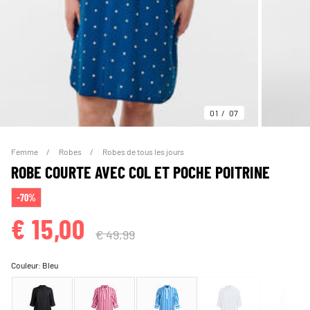
01
07
Femme
Robes
Robes de tous les jours
ROBE COURTE AVEC COL ET POCHE POITRINE
-70%
€ 15,00
€ 49,99
Couleur:
Bleu