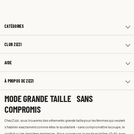
CATÉGORIES
CLUB ZIZZI
AIDE
À PROPOS DE ZIZZI
MODE GRANDE TAILLE SANS
COMPROMIS
Chez Zizzi, vous trouverez des vêtements grande taille pour les femmes qui veulent
s'habiller exactement comme elles le souhaitent – sans compromettre la coupe, le
confort ou les dernières tendances. Nous concevons la mode en tailles 40-64 avec