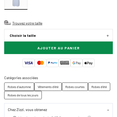
Trouvez votre taille
Choisir la taille
AJOUTER AU PANIER
Catégories associées
Robes d'automne
Vêtements d'été
Robes courtes
Robes d'été
Robes de tous les jours
Chez Zizzi, vous obtenez