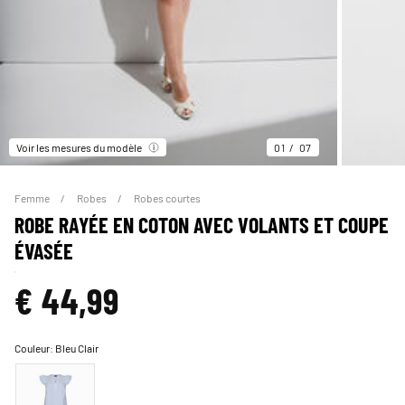
Voir les mesures du modèle
01
07
Femme
Robes
Robes courtes
ROBE RAYÉE EN COTON AVEC VOLANTS ET COUPE
ÉVASÉE
€ 44,99
Couleur:
Bleu Clair