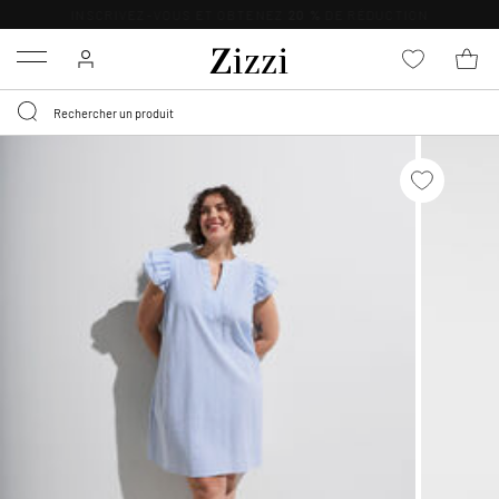
LIVRAISON DÈS 0,95€*
Menu