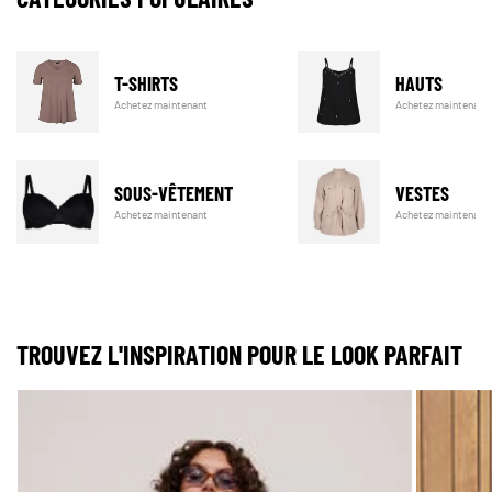
T-SHIRTS
HAUTS
Achetez maintenant
Achetez maintenant
SOUS-VÊTEMENT
VESTES
Achetez maintenant
Achetez maintenant
TROUVEZ L'INSPIRATION POUR LE LOOK PARFAIT