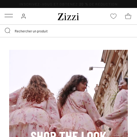
LIVRAISON DÈS 0,95€*
Menu
SHOP THE LOOK