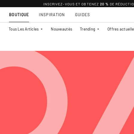
INSCRIVEZ-VOUS ET OBTENEZ
20 %
DE RÉDUCTI
BOUTIQUE
INSPIRATION
GUIDES
Tous Les Articles
Nouveautés
Trending
Offres actuell