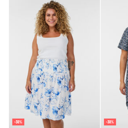
-30%
-30%