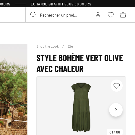
 JOURS
ÉCHANGE GRATUIT
SOUS 30 JOURS
Shop the Look
Été
STYLE BOHÈME VERT OLIVE
AVEC CHALEUR
01
/
08