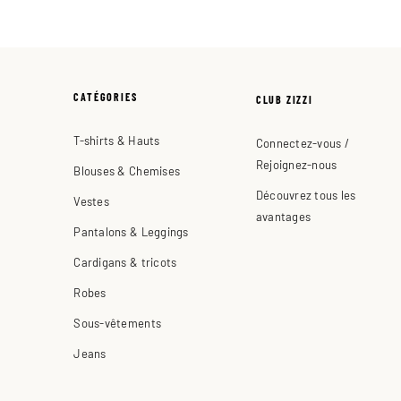
CATÉGORIES
CLUB ZIZZI
T-shirts & Hauts
Connectez-vous /
Rejoignez-nous
Blouses & Chemises
Découvrez tous les
Vestes
avantages
Pantalons & Leggings
Cardigans & tricots
Robes
Sous-vêtements
Jeans