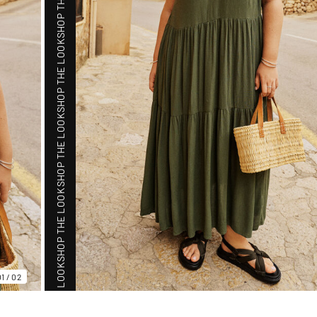
SHOP THE LOOK
SHOP THE LOOK
SHOP THE LOOK
SHOP THE LOOK
SHOP THE LOOK
01
/
02