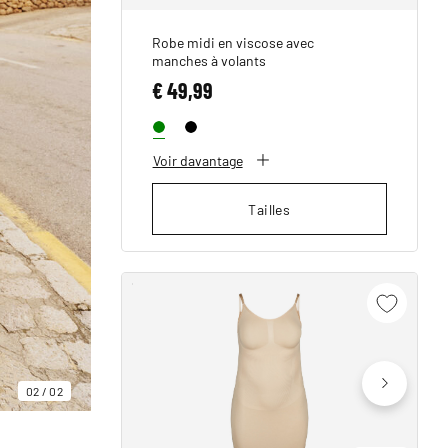
Robe midi en viscose avec
manches à volants
€ 49,99
Voir davantage
Tailles
02
/
02