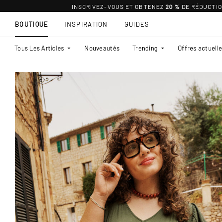
INSCRIVEZ-VOUS ET OBTENEZ
20 %
DE RÉDUCTI
BOUTIQUE
INSPIRATION
GUIDES
Tous Les Articles
Nouveautés
Trending
Offres actuell