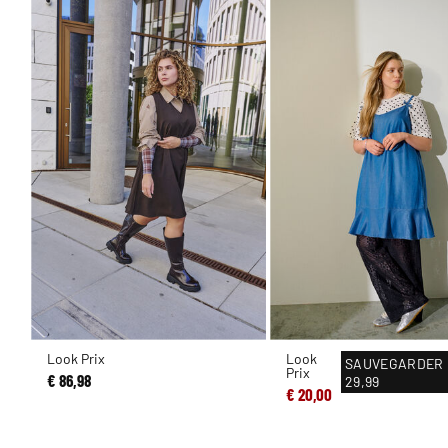
Look Prix
Look
SAUVEGARDER
Prix
€ 86,98
29,99
€ 20,00