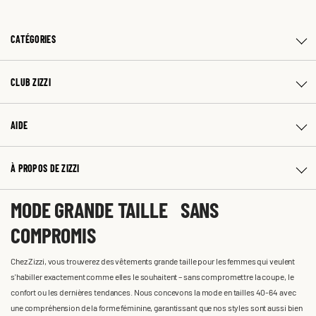
CATÉGORIES
CLUB ZIZZI
AIDE
À PROPOS DE ZIZZI
MODE GRANDE TAILLE SANS
COMPROMIS
Chez Zizzi, vous trouverez des vêtements grande taille pour les femmes qui veulent
s'habiller exactement comme elles le souhaitent – sans compromettre la coupe, le
confort ou les dernières tendances. Nous concevons la mode en tailles 40-64 avec
une compréhension de la forme féminine, garantissant que nos styles sont aussi bien