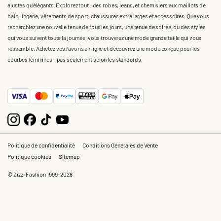
ajustés qu'élégants. Explorez tout : des robes, jeans, et chemisiers aux maillots de
bain, lingerie, vêtements de sport, chaussures extra larges et accessoires. Que vous
recherchiez une nouvelle tenue de tous les jours, une tenue de soirée, ou des styles
qui vous suivent toute la journée, vous trouverez une mode grande taille qui vous
ressemble. Achetez vos favoris en ligne et découvrez une mode conçue pour les
courbes féminines – pas seulement selon les standards.
Politique de confidentialité
Conditions Générales de Vente
Politique cookies
Sitemap
© Zizzi Fashion 1999-2026