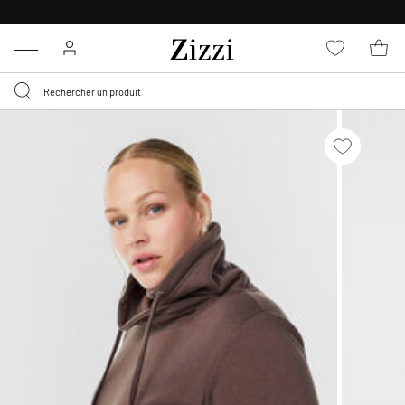
LIVRAISON DÈS 0,95€*
Menu