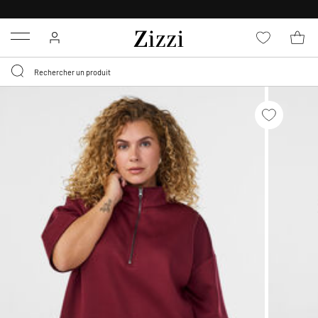
LIVRAISON DÈS 0,95€*
Menu