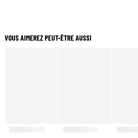
VOUS AIMEREZ PEUT-ÊTRE AUSSI