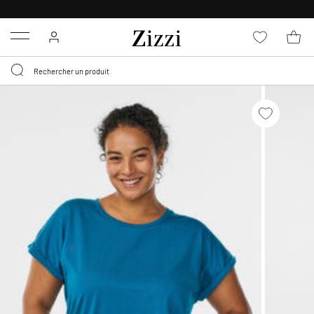
LIVRAISON DÈS 0,95€*
Menu