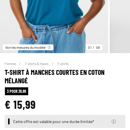
Voir les mesures du modèle
01
06
Femme
T-shirts & Hauts
T-shirts
T-SHIRT À MANCHES COURTES EN COTON
MÉLANGÉ
3 POUR 39,99
€ 15,99
Cette offre est valable pour une durée limitée*