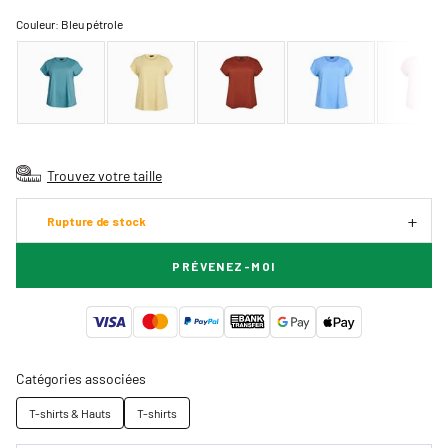
Couleur:
Bleu pétrole
Trouvez votre taille
Rupture de stock
PRÉVENEZ-MOI
Catégories associées
T-shirts & Hauts
T-shirts